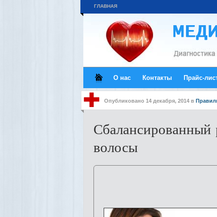
ГЛАВНАЯ
О нас
Контакты
Прайс-лис
Опубликовано
14 декабря, 2014
в
Правил
Сбалансированный 
волосы