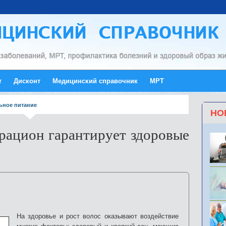
т
Дисконт
Медицинский справочник
МРТ
ьное питание
НО
рацион гарантирует здоровые
На здоровье и рост волос оказывают воздействие