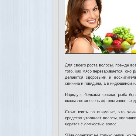
Для своего роста волосы, прежде вс
того, как мясо переваривается, оно 
делаются здоровыми и восхитител
свинина и говядина, а в индюшином и
Наряду с белками красная рыба бог
оказывается очень эффективное возд
Стоит взять во внимание, что элик
средство утолщает волосы, увеличи
борется с ломкостью волос.
Яйца содержат не только белки, но т