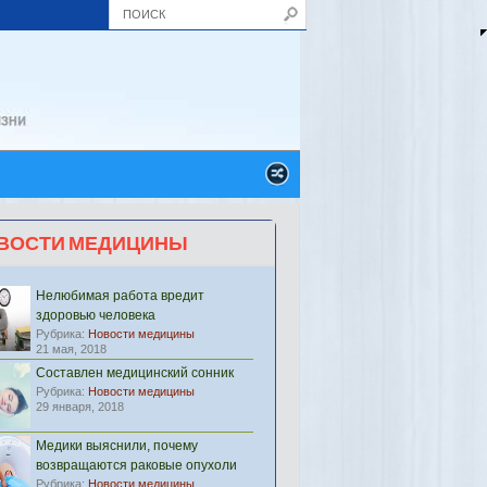
ВОСТИ МЕДИЦИНЫ
Нелюбимая работа вредит
здоровью человека
Рубрика:
Новости медицины
21 мая, 2018
Составлен медицинский сонник
Рубрика:
Новости медицины
29 января, 2018
Медики выяснили, почему
возвращаются раковые опухоли
Рубрика:
Новости медицины