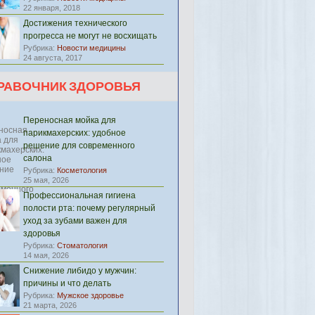
22 января, 2018
Достижения технического
прогресса не могут не восхищать
Рубрика:
Новости медицины
24 августа, 2017
РАВОЧНИК ЗДОРОВЬЯ
Переносная мойка для
парикмахерских: удобное
решение для современного
салона
Рубрика:
Косметология
25 мая, 2026
Профессиональная гигиена
полости рта: почему регулярный
уход за зубами важен для
здоровья
Рубрика:
Стоматология
14 мая, 2026
Снижение либидо у мужчин:
причины и что делать
Рубрика:
Мужское здоровье
21 марта, 2026