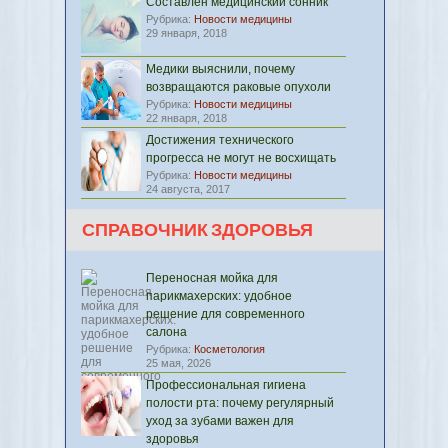
Составлен медицинский сонник
Рубрика:
Новости медицины
29 января, 2018
Медики выяснили, почему
возвращаются раковые опухоли
Рубрика:
Новости медицины
22 января, 2018
Достижения технического
прогресса не могут не восхищать
Рубрика:
Новости медицины
24 августа, 2017
СПРАВОЧНИК ЗДОРОВЬЯ
Переносная мойка для
парикмахерских: удобное
решение для современного
салона
Рубрика:
Косметология
25 мая, 2026
Профессиональная гигиена
полости рта: почему регулярный
уход за зубами важен для
здоровья