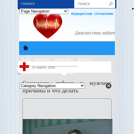
ГЛАВНАЯ
О нас
Контакты
Прайс-лист
Дисконт
21 марта, 2026
Медицинский справочник
МРТ
Снижение либидо у мужчин:
причины и что делать