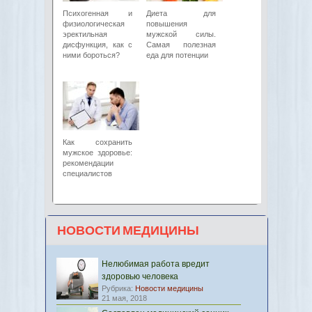
Психогенная и
Диета для
физиологическая
повышения
эректильная
мужской силы.
дисфункция, как с
Самая полезная
ними бороться?
еда для потенции
Как сохранить
мужское здоровье:
рекомендации
специалистов
НОВОСТИ МЕДИЦИНЫ
Нелюбимая работа вредит
здоровью человека
Рубрика:
Новости медицины
21 мая, 2018