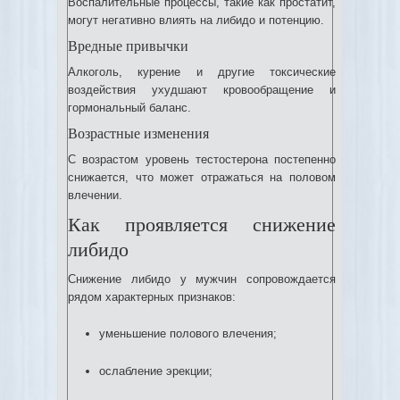
Воспалительные процессы, такие как простатит,
могут негативно влиять на либидо и потенцию.
Вредные привычки
Алкоголь, курение и другие токсические
воздействия ухудшают кровообращение и
гормональный баланс.
Возрастные изменения
С возрастом уровень тестостерона постепенно
снижается, что может отражаться на половом
влечении.
Как проявляется снижение
либидо
Снижение либидо у мужчин сопровождается
рядом характерных признаков:
уменьшение полового влечения;
ослабление эрекции;