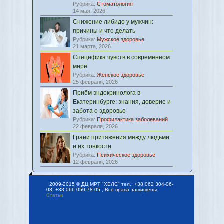
Рубрика:
Стоматология
14 мая, 2026
Снижение либидо у мужчин:
причины и что делать
Рубрика:
Мужское здоровье
21 марта, 2026
Специфика чувств в современном
мире
Рубрика:
Женское здоровье
25 февраля, 2026
Приём эндокринолога в
Екатеринбурге: знания, доверие и
забота о здоровье
Рубрика:
Профилактика заболеваний
22 февраля, 2026
Грани притяжения между людьми
и их тонкости
Рубрика:
Психическое здоровье
12 февраля, 2026
2009-2015 © ДЦ МРТ "ХЕЛС" тел.: +38 062 304-06-
08; +38 066 050-78-05 , Все права защищены.
Статьи