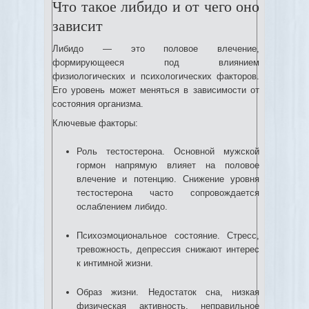
Что такое либидо и от чего оно
зависит
Либидо — это половое влечение,
формирующееся под влиянием
физиологических и психологических факторов.
Его уровень может меняться в зависимости от
состояния организма.
Ключевые факторы:
Роль тестостерона. Основной мужской
гормон напрямую влияет на половое
влечение и потенцию. Снижение уровня
тестостерона часто сопровождается
ослаблением либидо.
Психоэмоциональное состояние. Стресс,
тревожность, депрессия снижают интерес
к интимной жизни.
Образ жизни. Недостаток сна, низкая
физическая активность, неправильное