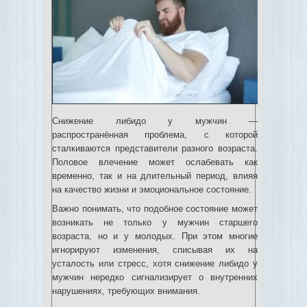
Снижение либидо у мужчин —
распространённая проблема, с которой
сталкиваются представители разного возраста.
Половое влечение может ослабевать как
временно, так и на длительный период, влияя
на качество жизни и эмоциональное состояние.
Важно понимать, что подобное состояние может
возникать не только у мужчин старшего
возраста, но и у молодых. При этом многие
игнорируют изменения, списывая их на
усталость или стресс, хотя снижение либидо у
мужчин нередко сигнализирует о внутренних
нарушениях, требующих внимания.