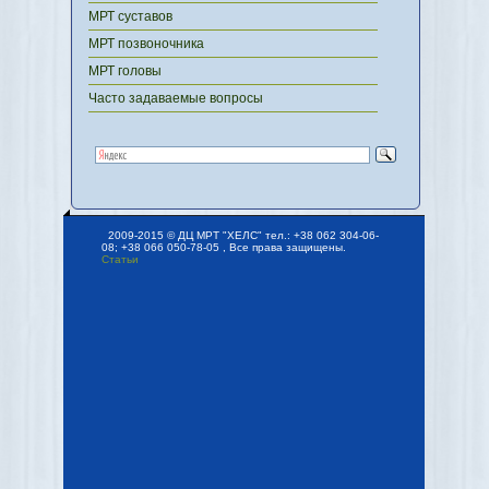
МРТ суставов
МРТ позвоночника
МРТ головы
Часто задаваемые вопросы
2009-2015 © ДЦ МРТ "ХЕЛС" тел.: +38 062 304-06-
08; +38 066 050-78-05 , Все права защищены.
Статьи