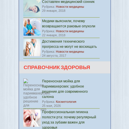
Составлен медицинский сонник
Рубрика:
Новости медицины
29 января, 2018
Медики выяснили, почему
возвращаются раковые опухоли
Рубрика:
Новости медицины
22 января, 2018
Достижения технического
прогресса не могут не восхищать
Рубрика:
Новости медицины
24 августа, 2017
СПРАВОЧНИК ЗДОРОВЬЯ
Переносная мойка для
парикмахерских: удобное
решение для современного
салона
Рубрика:
Косметология
25 мая, 2026
Профессиональная гигиена
полости рта: почему регулярный
уход за зубами важен для
здоровья