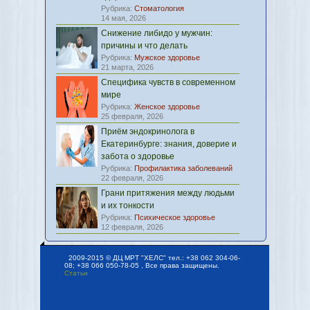
Рубрика:
Стоматология
14 мая, 2026
Снижение либидо у мужчин:
причины и что делать
Рубрика:
Мужское здоровье
21 марта, 2026
Специфика чувств в современном
мире
Рубрика:
Женское здоровье
25 февраля, 2026
Приём эндокринолога в
Екатеринбурге: знания, доверие и
забота о здоровье
Рубрика:
Профилактика заболеваний
22 февраля, 2026
Грани притяжения между людьми
и их тонкости
Рубрика:
Психическое здоровье
12 февраля, 2026
2009-2015 © ДЦ МРТ "ХЕЛС" тел.: +38 062 304-06-
08; +38 066 050-78-05 , Все права защищены.
Статьи