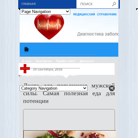
ГЛАВНАЯ
О нас
Контакты
Прайс-лист
Дисконт
24 сентября, 2018
Медицинский справочник
МРТ
Диета для повышения мужской
силы. Самая полезная еда для
потенции