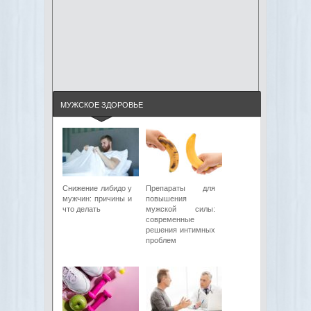
МУЖСКОЕ ЗДОРОВЬЕ
Снижение либидо у
Препараты для
мужчин: причины и
повышения
что делать
мужской силы:
современные
решения интимных
проблем