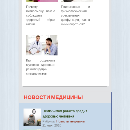
Почему
Психогенная и
бизнесмену важно
физиологическая
соблюдать
эректильная
здоровый образ
дисфункция, как с
жизни
ними бороться?
Как сохранить
мужское здоровье:
рекомендации
специалистов
НОВОСТИ МЕДИЦИНЫ
Нелюбимая работа вредит
здоровью человека
Рубрика:
Новости медицины
21 мая, 2018