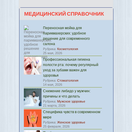
МЕДИЦИНСКИЙ СПРАВОЧНИК
Переносная мойка для
парикмахерских: удобное
решение для современного
салона
Рубрика:
Косметология
25 мая, 2026
Профессиональная гигиена
полости рта: почему регулярный
уход за зубами важен для
здоровья
Рубрика:
Стоматология
14 мая, 2026
Снижение либидо у мужчин:
причины и что делать
Рубрика:
Мужское здоровье
21 марта, 2026
Специфика чувств в современном
мире
Рубрика:
Женское здоровье
25 февраля, 2026