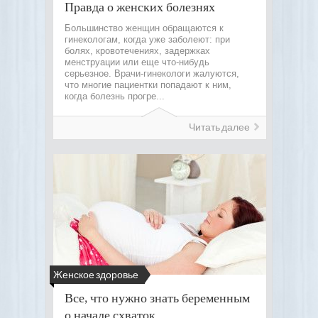
Правда о женских болезнях
Большинство женщин обращаются к
гинекологам, когда уже заболеют: при
болях, кровотечениях, задержках
менструации или еще что-нибудь
серьезное. Врачи-гинекологи жалуются,
что многие пациентки попадают к ним,
когда болезнь прогре...
Читать далее
Женское здоровье
Все, что нужно знать беременным
о начале схваток