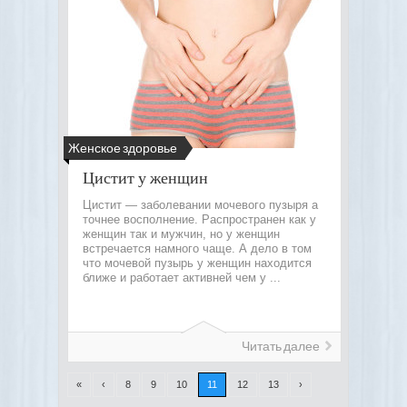
Женское здоровье
Цистит у женщин
Цистит — заболевании мочевого пузыря а
точнее восполнение. Распространен как у
женщин так и мужчин, но у женщин
встречается намного чаще. А дело в том
что мочевой пузырь у женщин находится
ближе и работает активней чем у ...
Читать далее
«
‹
8
9
10
11
12
13
›