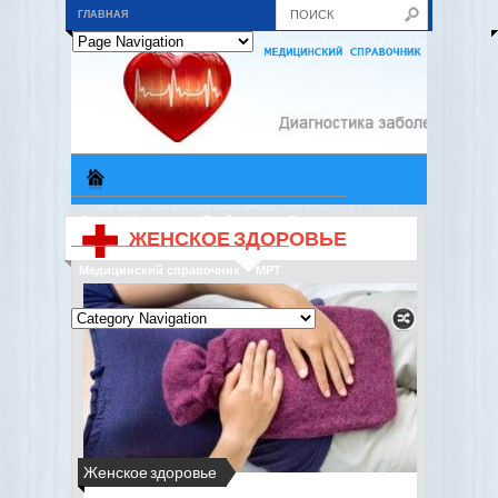
ГЛАВНАЯ
О нас
Контакты
Прайс-лист
Дисконт
ЖЕНСКОЕ ЗДОРОВЬЕ
Медицинский справочник
МРТ
Женское здоровье