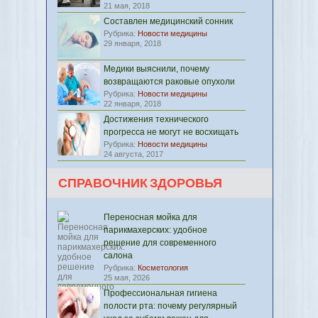
21 мая, 2018
Составлен медицинский сонник
Рубрика:
Новости медицины
29 января, 2018
Медики выяснили, почему
возвращаются раковые опухоли
Рубрика:
Новости медицины
22 января, 2018
Достижения технического
прогресса не могут не восхищать
Рубрика:
Новости медицины
24 августа, 2017
СПРАВОЧНИК ЗДОРОВЬЯ
Переносная мойка для
парикмахерских: удобное
решение для современного
салона
Рубрика:
Косметология
25 мая, 2026
Профессиональная гигиена
полости рта: почему регулярный