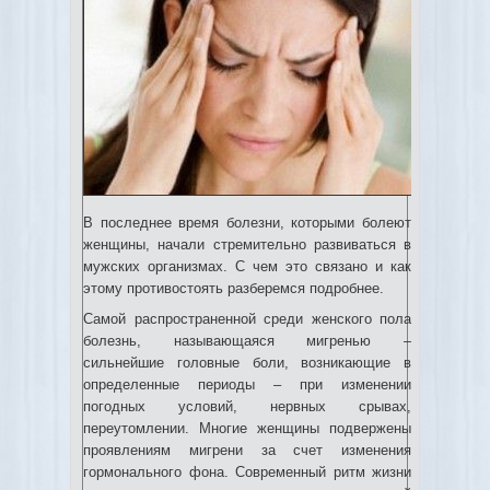
В последнее время болезни, которыми болеют
женщины, начали стремительно развиваться в
мужских организмах. С чем это связано и как
этому противостоять разберемся подробнее.
Самой распространенной среди женского пола
болезнь, называющаяся мигренью –
сильнейшие головные боли, возникающие в
определенные периоды – при изменении
погодных условий, нервных срывах,
переутомлении. Многие женщины подвержены
проявлениям мигрени за счет изменения
гормонального фона. Современный ритм жизни