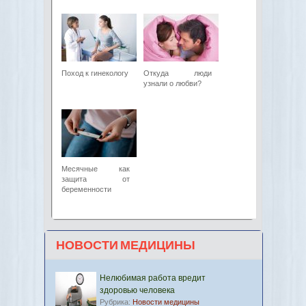
Поход к гинекологу
Откуда люди
узнали о любви?
Месячные как
защита от
беременности
НОВОСТИ МЕДИЦИНЫ
Нелюбимая работа вредит
здоровью человека
Рубрика:
Новости медицины