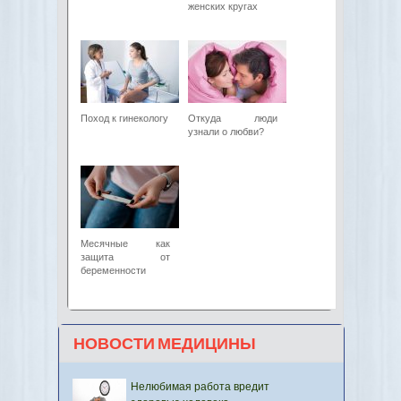
женских кругах
Поход к гинекологу
Откуда люди
узнали о любви?
Месячные как
защита от
беременности
НОВОСТИ МЕДИЦИНЫ
Нелюбимая работа вредит