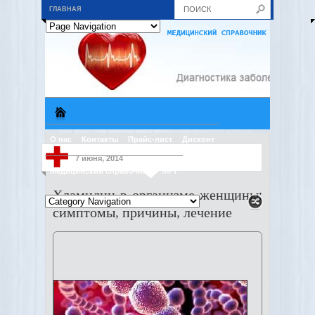
ГЛАВНАЯ
О нас
Контакты
Прайс-лист
Дисконт
7 июня, 2014
Медицинский справочник
МРТ
Хламидии в организме женщины:
симптомы, причины, лечение