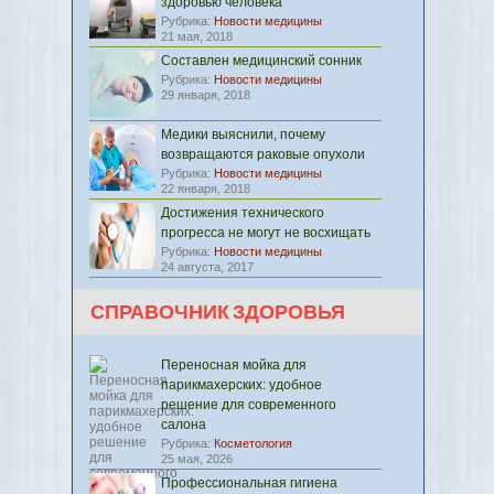
здоровью человека
Рубрика:
Новости медицины
21 мая, 2018
Составлен медицинский сонник
Рубрика:
Новости медицины
29 января, 2018
Медики выяснили, почему
возвращаются раковые опухоли
Рубрика:
Новости медицины
22 января, 2018
Достижения технического
прогресса не могут не восхищать
Рубрика:
Новости медицины
24 августа, 2017
СПРАВОЧНИК ЗДОРОВЬЯ
Переносная мойка для
парикмахерских: удобное
решение для современного
салона
Рубрика:
Косметология
25 мая, 2026
Профессиональная гигиена