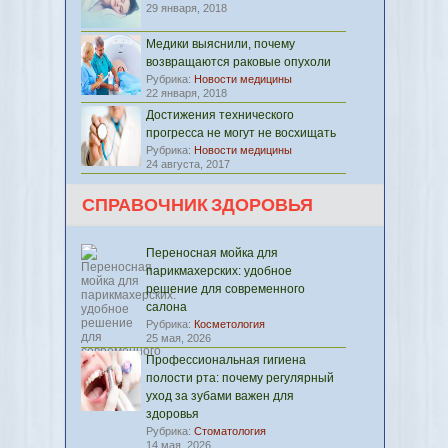
29 января, 2018
Медики выяснили, почему
возвращаются раковые опухоли
Рубрика:
Новости медицины
22 января, 2018
Достижения технического
прогресса не могут не восхищать
Рубрика:
Новости медицины
24 августа, 2017
СПРАВОЧНИК ЗДОРОВЬЯ
Переносная мойка для
парикмахерских: удобное
решение для современного
салона
Рубрика:
Косметология
25 мая, 2026
Профессиональная гигиена
полости рта: почему регулярный
уход за зубами важен для
здоровья
Рубрика:
Стоматология
14 мая, 2026