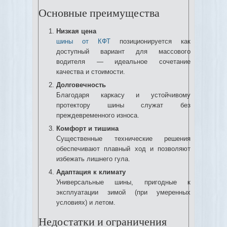
Основные преимущества
Низкая цена
шины от КФТ
позиционируется как
доступный вариант для массового
водителя — идеальное сочетание
качества и стоимости.
Долговечность
Благодаря каркасу и устойчивому
протектору шины служат без
преждевременного износа.
Комфорт и тишина
Существенные технические решения
обеспечивают плавный ход и позволяют
избежать лишнего гула.
Адаптация к климату
Универсальные шины, пригодные к
эксплуатации зимой (при умеренных
условиях) и летом.
Недостатки и ограничения