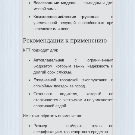
Всесезонные модели
— пригодны и для
мягкой зимы.
Коммерческие/легкие грузовые
— с
увеличенной несущей способностью при
перевозке или весе.
Рекомендации к применению
KFT подходит для:
Автовладельцев с ограниченным
бюджетом, которым важны надёжность и
долгий срок службы.
Ежедневной городской эксплуатации и
спокойных поездок за город.
Сезонного водителя, который не
сталкивается с экстримом и не увлекается
спортивной ездой.
Им стоит обратить внимание на:
Размер — выбирать точно по
спецификациям транспортного средства.