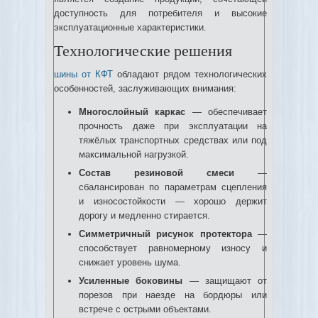
доступность для потребителя и высокие
эксплуатационные характеристики.
Технологические решения
шины от КФТ
обладают рядом технологических
особенностей, заслуживающих внимания:
Многослойный каркас
— обеспечивает
прочность даже при эксплуатации на
тяжёлых транспортных средствах или под
максимальной нагрузкой.
Состав резиновой смеси
—
сбалансирован по параметрам сцепления
и износостойкости — хорошо держит
дорогу и медленно стирается.
Симметричный рисунок протектора
—
способствует равномерному износу и
снижает уровень шума.
Усиленные боковины
— защищают от
порезов при наезде на бордюры или
встрече с острыми объектами.