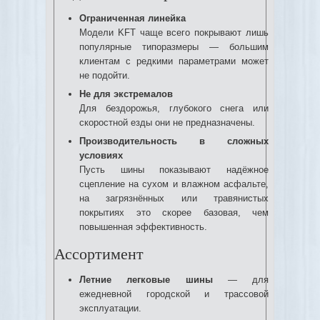
Ограниченная линейка
Модели KFT чаще всего покрывают лишь
популярные типоразмеры — большим
клиентам с редкими параметрами может
не подойти.
Не для экстремалов
Для бездорожья, глубокого снега или
скоростной езды они не предназначены.
Производительность в сложных
условиях
Пусть шины показывают надёжное
сцепление на сухом и влажном асфальте,
на загрязнённых или травянистых
покрытиях это скорее базовая, чем
повышенная эффективность.
Ассортимент
Летние легковые шины
— для
ежедневной городской и трассовой
эксплуатации.