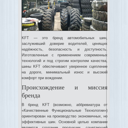
KFT — это бренд автомобильных шин,
заслуживший доверие водителей, ценящих
надёжность, безопасность и доступность.
Изготовленные с применением современных
технологий и под строгим контролем качества,
шины KFT обеспечивают уверенное сцепление
на дороге, минимальный износ и высокий
комфорт при вождении.
Происхождение и миссия
бренда
B бренд KFT (возможно, аббревиатура от
«Качественные Функциональные Технологии»)
ориентирован на производство экономичных, но
эффективных шин. Основной целью компании
является создание продукции, сочетающей