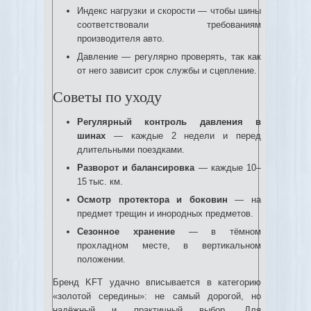
Индекс нагрузки и скорости — чтобы шины
соответствовали требованиям
производителя авто.
Давление — регулярно проверять, так как
от него зависит срок службы и сцепление.
Советы по уходу
Регулярный контроль давления в
шинах
— каждые 2 недели и перед
длительными поездками.
Разворот и балансировка
— каждые 10–
15 тыс. км.
Осмотр протектора и боковин
— на
предмет трещин и инородных предметов.
Сезонное хранение
— в тёмном
прохладном месте, в вертикальном
положении.
Бренд KFT удачно вписывается в категорию
«золотой середины»: не самый дорогой, но
надёжный и практичный выбор. Для