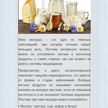
Язва желудка – это одно из тяжелых
заболеваний, при котором питание играет
большую роль. Поэтому интересует вопрос,
можно ли употреблять кислые и молочные
продукты, и самое главное, как они влияют на
работу системы пищеварения.
Профилактику и диету гастроэнтерологи
назначают каждому индивидуально, это зависит
от формы и стадии заболевания. Вообще,
кислые продукты не оказывают негативное
влияние на желудок при язве, если не повышена
кислотность и не возникают болевые ощущения.
Поэтому при язве желудка можно употреблять:
• Молоко, сметану, сыр, кефир и йогурт.