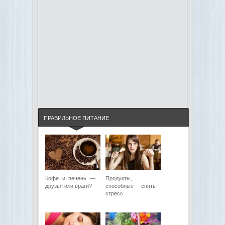
ПРАВИЛЬНОЕ ПИТАНИЕ
Кофе и печень —
Продукты,
друзья или враги?
способные снять
стресс