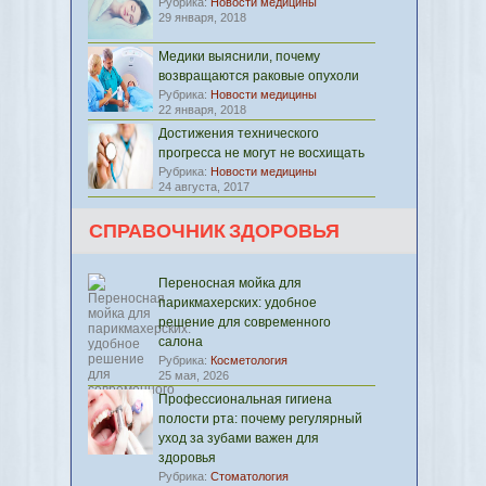
Рубрика:
Новости медицины
29 января, 2018
Медики выяснили, почему
возвращаются раковые опухоли
Рубрика:
Новости медицины
22 января, 2018
Достижения технического
прогресса не могут не восхищать
Рубрика:
Новости медицины
24 августа, 2017
СПРАВОЧНИК ЗДОРОВЬЯ
Переносная мойка для
парикмахерских: удобное
решение для современного
салона
Рубрика:
Косметология
25 мая, 2026
Профессиональная гигиена
полости рта: почему регулярный
уход за зубами важен для
здоровья
Рубрика:
Стоматология