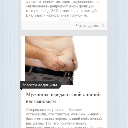
зачатого новым методом, основанного на
«включении» репродуктивной функции
матери перед ЭКО с помощью инъекций.
Вкалывали натуральный гормон ки...
Читать далее
Новости медицины
Мужчины передают свой лишний
вес сыновьям
Американские ученые – биологи
установили, что толстые мужчины имеют
большие шансы передать свой избыточный
вес детям. Но, что примечательно,
передают они его только сыновьям. Дочери