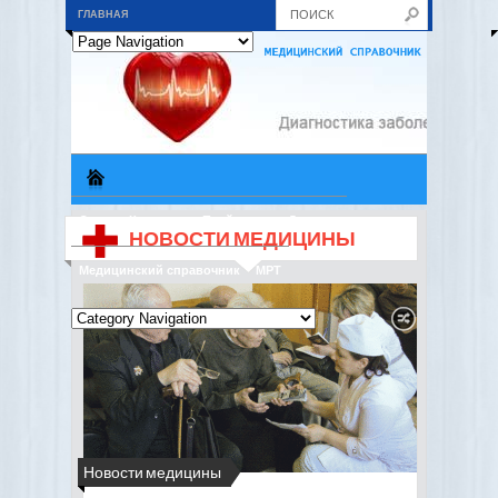
ГЛАВНАЯ
О нас
Контакты
Прайс-лист
Дисконт
НОВОСТИ МЕДИЦИНЫ
Медицинский справочник
МРТ
Новости медицины