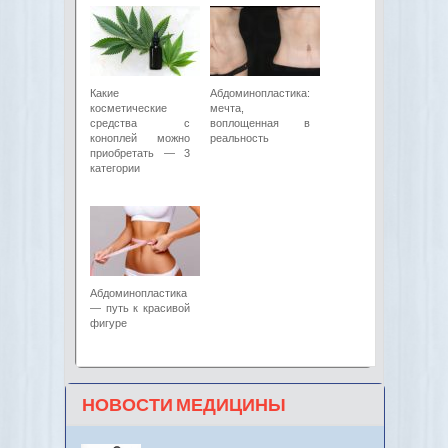
Какие
Абдоминопластика:
косметические
мечта,
средства с
воплощенная в
коноплей можно
реальность
приобретать — 3
категории
Абдоминопластика
— путь к красивой
фигуре
НОВОСТИ МЕДИЦИНЫ