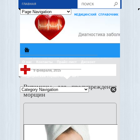
ГЛАВНАЯ
О нас
Контакты
Прайс-лист
Дисконт
9 февраля, 2015
Медицинский справочник
МРТ
Витамины для предупреждения
морщин