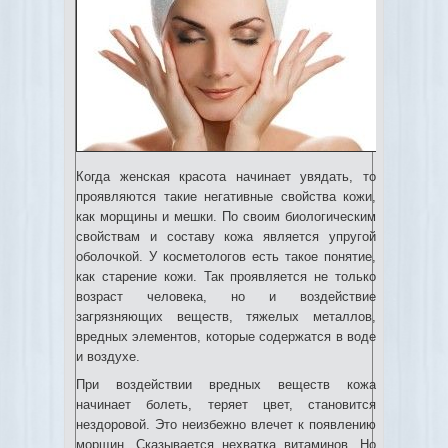
Когда женская красота начинает увядать, то
проявляются такие негативные свойства кожи,
как морщины и мешки. По своим биологическим
свойствам и составу кожа является упругой
оболочкой. У косметологов есть такое понятие,
как старение кожи.
Так проявляется не только
возраст человека, но и воздействие
загрязняющих веществ, тяжелых металлов,
вредных элементов, которые содержатся в воде
и воздухе.
При воздействии вредных веществ кожа
начинает болеть, теряет цвет, становится
нездоровой. Это неизбежно влечет к появлению
морщин. Сказывается нехватка витаминов. Но