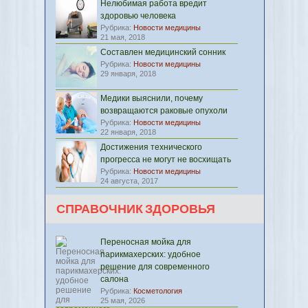
Нелюбимая работа вредит
здоровью человека
Рубрика:
Новости медицины
21 мая, 2018
Составлен медицинский сонник
Рубрика:
Новости медицины
29 января, 2018
Медики выяснили, почему
возвращаются раковые опухоли
Рубрика:
Новости медицины
22 января, 2018
Достижения технического
прогресса не могут не восхищать
Рубрика:
Новости медицины
24 августа, 2017
СПРАВОЧНИК ЗДОРОВЬЯ
Переносная мойка для
парикмахерских: удобное
решение для современного
салона
Рубрика:
Косметология
25 мая, 2026