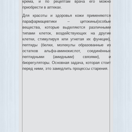
крема, и по рецептам врача его можно
приобрести в аптеках.
Для красоты и здоровья кожи применяются
парафармацевтики – цитокины(особые
вещества, которые выделяются различными
типами клеток, воздействующих на другие
клетки, стимулируя или угнетая их функции),
пептиды (белки, молекулы образованные из
остатков альфа-аминокислот, соединённых
пептидными (амидными) связями), и
биорегуляторы. Основная задача, которая стоит
перед ними, это замедлить процессы старения.