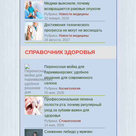
Медики выяснили, почему
возвращаются раковые опухоли
Рубрика:
Новости медицины
22 января, 2018
Достижения технического
прогресса не могут не восхищать
Рубрика:
Новости медицины
24 августа, 2017
СПРАВОЧНИК ЗДОРОВЬЯ
Переносная мойка для
парикмахерских: удобное
решение для современного
салона
Рубрика:
Косметология
25 мая, 2026
Профессиональная гигиена
полости рта: почему регулярный
уход за зубами важен для
здоровья
Рубрика:
Стоматология
14 мая, 2026
Снижение либидо у мужчин: