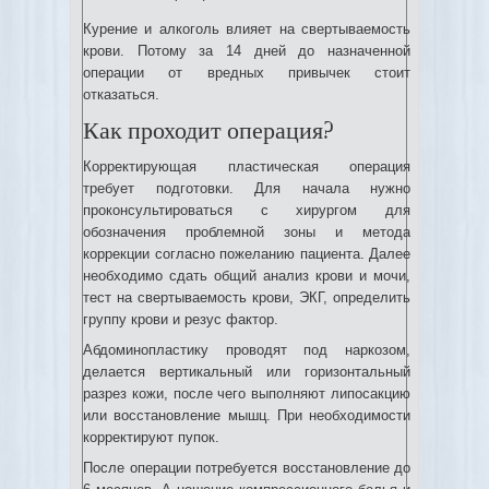
Курение и алкоголь влияет на свертываемость
крови. Потому за 14 дней до назначенной
операции от вредных привычек стоит
отказаться.
Как проходит операция?
Корректирующая пластическая операция
требует подготовки. Для начала нужно
проконсультироваться с хирургом для
обозначения проблемной зоны и метода
коррекции согласно пожеланию пациента. Далее
необходимо сдать общий анализ крови и мочи,
тест на свертываемость крови, ЭКГ, определить
группу крови и резус фактор.
Абдоминопластику проводят под наркозом,
делается вертикальный или горизонтальный
разрез кожи, после чего выполняют липосакцию
или восстановление мышц. При необходимости
корректируют пупок.
После операции потребуется восстановление до