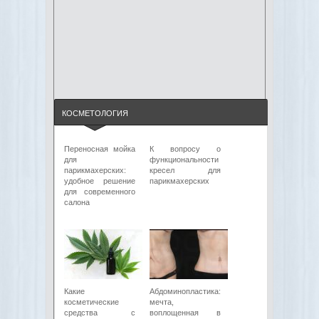
КОСМЕТОЛОГИЯ
Переносная мойка
К вопросу о
для
функциональности
парикмахерских:
кресел для
удобное решение
парикмахерских
для современного
салона
Какие
Абдоминопластика:
косметические
мечта,
средства с
воплощенная в