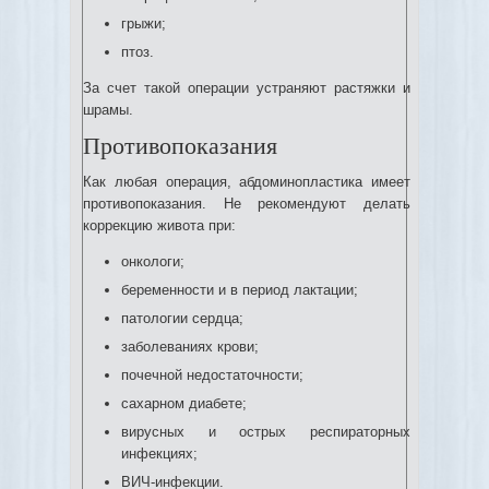
грыжи;
птоз.
За счет такой операции устраняют растяжки и
шрамы.
Противопоказания
Как любая операция, абдоминопластика имеет
противопоказания. Не рекомендуют делать
коррекцию живота при:
онкологи;
беременности и в период лактации;
патологии сердца;
заболеваниях крови;
почечной недостаточности;
сахарном диабете;
вирусных и острых респираторных
инфекциях;
ВИЧ-инфекции.