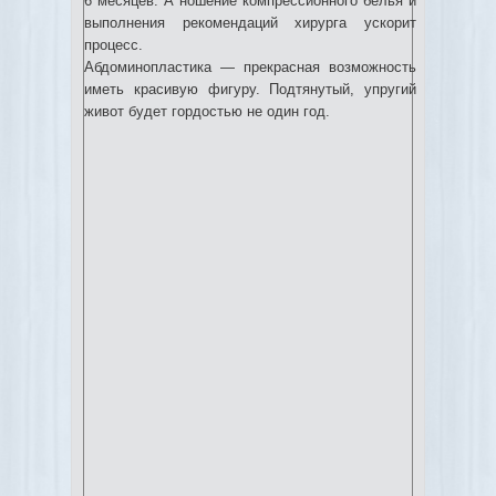
6 месяцев. А ношение компрессионного белья и
выполнения рекомендаций хирурга ускорит
процесс.
Абдоминопластика — прекрасная возможность
иметь красивую фигуру. Подтянутый, упругий
живот будет гордостью не один год.