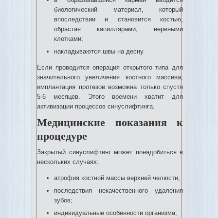
биологический материал, который
впоследствии и становится костью,
обрастая капиллярами, нервными
клетками;
накладываются швы на десну.
Если проводится операция открытого типа для
значительного увеличения костного массива,
имплантация протезов возможна только спустя
5-6 месяцев. Этого времени хватит для
активизации процессов синуслифтинга.
Медицинские показания к
процедуре
Закрытый синуслифтинг может понадобиться в
нескольких случаях:
атрофия костной массы верхней челюсти;
последствия некачественного удаления
зубов;
индивидуальные особенности организма;