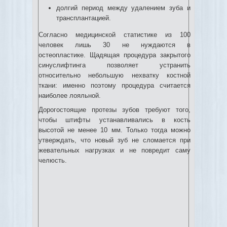
долгий период между удалением зуба и
трансплантацией.
Согласно медицинской статистике из 100
человек лишь 30 не нуждаются в
остеопластике. Щадящая процедура закрытого
синуслифтинга позволяет устранить
относительно небольшую нехватку костной
ткани: именно поэтому процедура считается
наиболее лояльной.
Дорогостоящие протезы зубов требуют того,
чтобы штифты устанавливались в кость
высотой не менее 10 мм. Только тогда можно
утверждать, что новый зуб не сломается при
жевательных нагрузках и не повредит саму
челюсть.