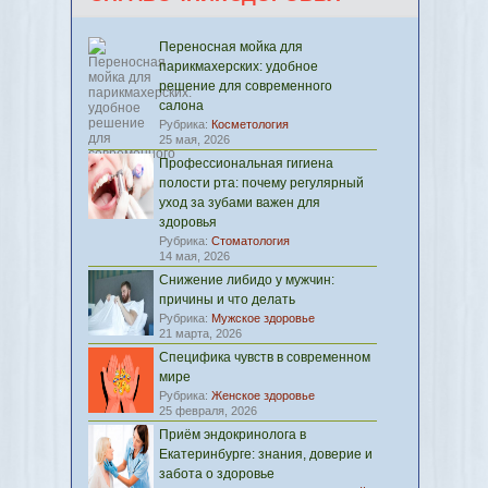
Переносная мойка для
парикмахерских: удобное
решение для современного
салона
Рубрика:
Косметология
25 мая, 2026
Профессиональная гигиена
полости рта: почему регулярный
уход за зубами важен для
здоровья
Рубрика:
Стоматология
14 мая, 2026
Снижение либидо у мужчин:
причины и что делать
Рубрика:
Мужское здоровье
21 марта, 2026
Специфика чувств в современном
мире
Рубрика:
Женское здоровье
25 февраля, 2026
Приём эндокринолога в
Екатеринбурге: знания, доверие и
забота о здоровье