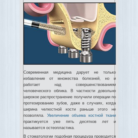
Современная медицина дарует не только
избавление от множества болезней, но и
работает над совершенствованием
человеческого облика.
В частности довольно
широкое распространение получили операции по
протезированию зубов, даже в случаях, когда
ширина челюстной кости раньше этого не
позволяла.
Увеличение объема костной ткани
практикуется уже пять десятков лет и
называется остеопластика.
В стоматологии подобная процедура проводится