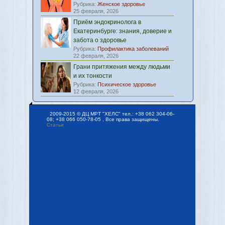
Рубрика:
Женское здоровье
25 февраля, 2026
Приём эндокринолога в
Екатеринбурге: знания, доверие и
забота о здоровье
Рубрика:
Профилактика заболеваний
22 февраля, 2026
Грани притяжения между людьми
и их тонкости
Рубрика:
Психическое здоровье
12 февраля, 2026
2009-2015 © ДЦ МРТ "ХЕЛС" тел.: +38 062 304-06-
08; +38 066 050-78-05 , Все права защищены.
Статьи