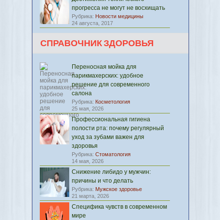
прогресса не могут не восхищать
Рубрика:
Новости медицины
24 августа, 2017
СПРАВОЧНИК ЗДОРОВЬЯ
Переносная мойка для
парикмахерских: удобное
решение для современного
салона
Рубрика:
Косметология
25 мая, 2026
Профессиональная гигиена
полости рта: почему регулярный
уход за зубами важен для
здоровья
Рубрика:
Стоматология
14 мая, 2026
Снижение либидо у мужчин:
причины и что делать
Рубрика:
Мужское здоровье
21 марта, 2026
Специфика чувств в современном
мире