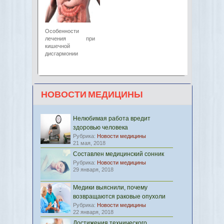
Особенности
лечения при
кишечной
дисгармонии
НОВОСТИ МЕДИЦИНЫ
Нелюбимая работа вредит
здоровью человека
Рубрика:
Новости медицины
21 мая, 2018
Составлен медицинский сонник
Рубрика:
Новости медицины
29 января, 2018
Медики выяснили, почему
возвращаются раковые опухоли
Рубрика:
Новости медицины
22 января, 2018
Достижения технического