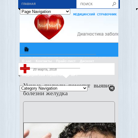
ГЛАВНАЯ
О нас
Контакты
Прайс-лист
Дисконт
20 марта, 2018
Медицинский справочник
МРТ
Умные пилюли помогут выявить
болезни желудка