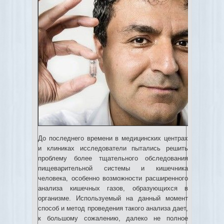
До последнего времени в медицинских центрах
и клиниках исследователи пытались решить
проблему более тщательного обследования
пищеварительной системы и кишечника
человека, особенно возможности расширенного
анализа кишечных газов, образующихся в
организме.
Используемый на данный момент
способ и метод проведения такого анализа дает,
к большому сожалению, далеко не полное