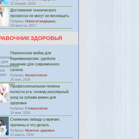
22 января, 2018
Достижения технического
прогресса не могут не восхищать
Рубрика:
Новости медицины
24 августа, 2017
РАВОЧНИК ЗДОРОВЬЯ
Переносная мойка для
парикмахерских: удобное
решение для современного
салона
Рубрика:
Косметология
25 мая, 2026
Профессиональная гигиена
полости рта: почему регулярный
уход за зубами важен для
здоровья
Рубрика:
Стоматология
14 мая, 2026
Снижение либидо у мужчин:
причины и что делать
Рубрика:
Мужское здоровье
21 марта, 2026