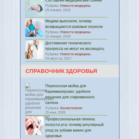
Составлен медицинский сонник
Рубрика:
Новости медицины
29 января, 2018
Медики выяснили, почему
возвращаются раковые опухоли
Рубрика:
Новости медицины
22 января, 2018
Достижения технического
прогресса не могут не восхищать
Рубрика:
Новости медицины
24 августа, 2017
СПРАВОЧНИК ЗДОРОВЬЯ
Переносная мойка для
парикмахерских: удобное
решение для современного
салона
Рубрика:
Косметология
25 мая, 2026
Профессиональная гигиена
полости рта: почему регулярный
уход за зубами важен для
здоровья