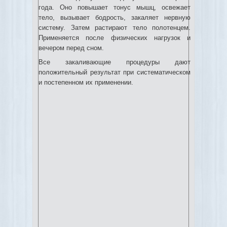
года. Оно повышает тонус мышц, освежает
тело, вызывает бодрость, закаляет нервную
систему. Затем растирают тело полотенцем.
Применяется после физических нагрузок и
вечером перед сном.
Все закаливающие процедуры дают
положительный результат при систематическом
и постепенном их применении.