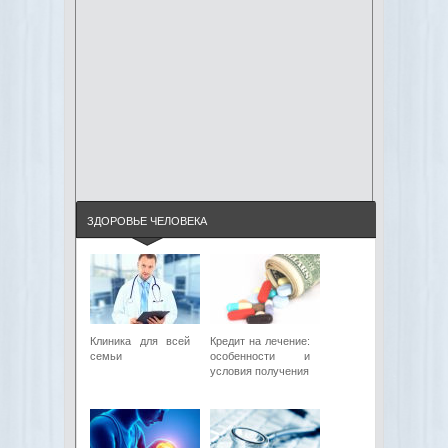
ЗДОРОВЬЕ ЧЕЛОВЕКА
Клиника для всей
Кредит на лечение:
семьи
особенности и
условия получения