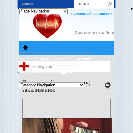
ГЛАВНАЯ
О нас
Контакты
Прайс-лист
Дисконт
9 июня, 2015
Медицинский справочник
МРТ
Правильный подход к
закаливанию