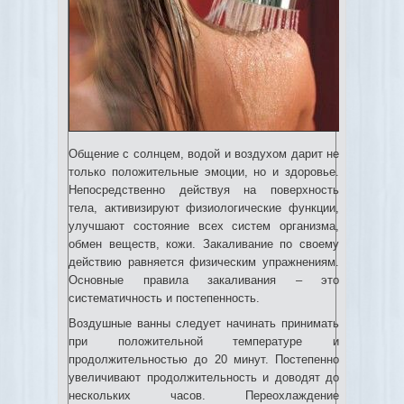
Общение с солнцем, водой и воздухом дарит не
только положительные эмоции, но и здоровье.
Непосредственно действуя на поверхность
тела, активизируют физиологические функции,
улучшают состояние всех систем организма,
обмен веществ, кожи. Закаливание по своему
действию равняется физическим упражнениям.
Основные правила закаливания – это
систематичность и постепенность.
Воздушные ванны следует начинать принимать
при положительной температуре и
продолжительностью до 20 минут. Постепенно
увеличивают продолжительность и доводят до
нескольких часов. Переохлаждение