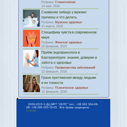
Рубрика:
Стоматология
14 мая, 2026
Снижение либидо у мужчин:
причины и что делать
Рубрика:
Мужское здоровье
21 марта, 2026
Специфика чувств в современном
мире
Рубрика:
Женское здоровье
25 февраля, 2026
Приём эндокринолога в
Екатеринбурге: знания, доверие и
забота о здоровье
Рубрика:
Профилактика заболеваний
22 февраля, 2026
Грани притяжения между людьми
и их тонкости
Рубрика:
Психическое здоровье
12 февраля, 2026
2009-2015 © ДЦ МРТ "ХЕЛС" тел.: +38 062 304-06-
08; +38 066 050-78-05 , Все права защищены.
Статьи