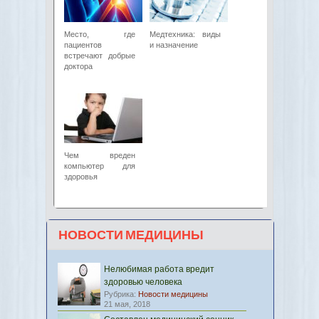
Место, где
Медтехника: виды
пациентов
и назначение
встречают добрые
доктора
Чем вреден
компьютер для
здоровья
НОВОСТИ МЕДИЦИНЫ
Нелюбимая работа вредит
здоровью человека
Рубрика:
Новости медицины
21 мая, 2018