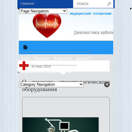
ГЛАВНАЯ
О нас
Контакты
Прайс-лист
Дисконт
25 мая, 2014
Медицинский справочник
МРТ
О ремонте стоматологического
оборудования