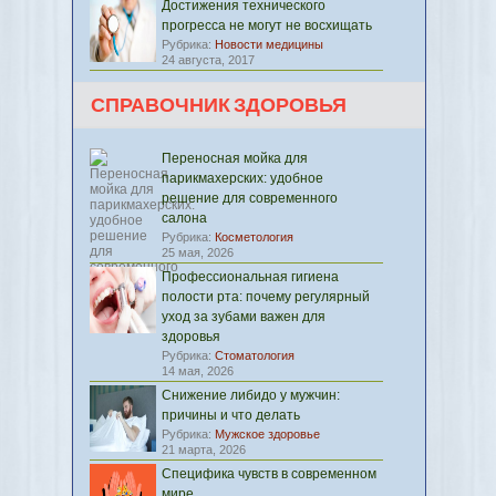
Достижения технического
прогресса не могут не восхищать
Рубрика:
Новости медицины
24 августа, 2017
СПРАВОЧНИК ЗДОРОВЬЯ
Переносная мойка для
парикмахерских: удобное
решение для современного
салона
Рубрика:
Косметология
25 мая, 2026
Профессиональная гигиена
полости рта: почему регулярный
уход за зубами важен для
здоровья
Рубрика:
Стоматология
14 мая, 2026
Снижение либидо у мужчин:
причины и что делать
Рубрика:
Мужское здоровье
21 марта, 2026
Специфика чувств в современном
мире