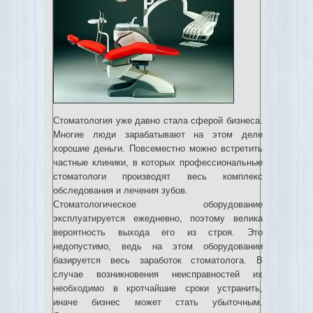
Стоматология уже давно стала сферой бизнеса.
Многие люди зарабатывают на этом деле
хорошие деньги. Повсеместно можно встретить
частные клиники, в которых профессиональные
стоматологи производят весь комплекс
обследования и лечения зубов.
Стоматологическое оборудование
эксплуатируется ежедневно, поэтому велика
вероятность выхода его из строя. Это
недопустимо, ведь на этом оборудовании
базируется весь заработок стоматолога. В
случае возникновения неисправностей их
необходимо в кротчайшие сроки устранить,
иначе бизнес может стать убыточным.