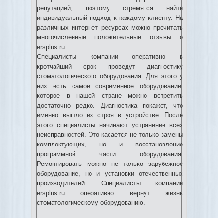
репутацией, поэтому стремятся найти
индивидуальный подход к каждому клиенту. На
различных интернет ресурсах можно прочитать
многочисленные положительные отзывы о
ersplus.ru.
Специалисты компании оперативно в
кротчайший срок проведут диагностику
стоматологического оборудования. Для этого у
них есть самое современное оборудование,
которое в нашей стране можно встретить
достаточно редко. Диагностика покажет, что
именно вышло из строя в устройстве. После
этого специалисты начинают устранение всех
неисправностей. Это касается не только замены
комплектующих, но и восстановление
программной части оборудования.
Ремонтировать можно не только зарубежное
оборудование, но и установки отечественных
производителей. Специалисты компании
ersplus.ru оперативно вернут жизнь
стоматологическому оборудованию.