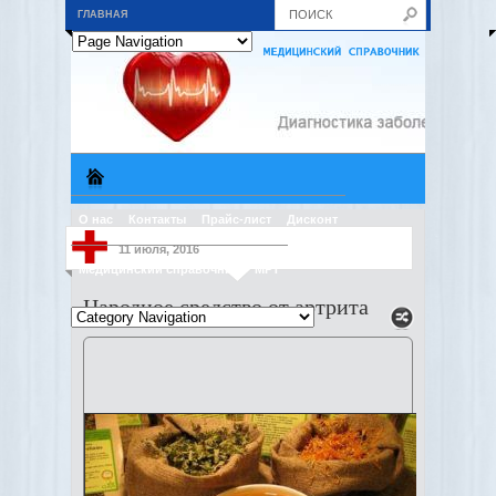
ГЛАВНАЯ
О нас
Контакты
Прайс-лист
Дисконт
11 июля, 2016
Медицинский справочник
МРТ
Народное средство от артрита