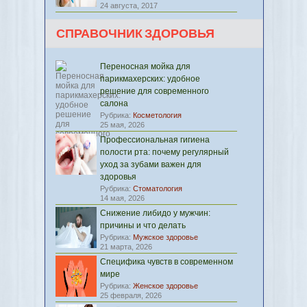
24 августа, 2017
СПРАВОЧНИК ЗДОРОВЬЯ
Переносная мойка для
парикмахерских: удобное
решение для современного
салона
Рубрика:
Косметология
25 мая, 2026
Профессиональная гигиена
полости рта: почему регулярный
уход за зубами важен для
здоровья
Рубрика:
Стоматология
14 мая, 2026
Снижение либидо у мужчин:
причины и что делать
Рубрика:
Мужское здоровье
21 марта, 2026
Специфика чувств в современном
мире
Рубрика:
Женское здоровье
25 февраля, 2026