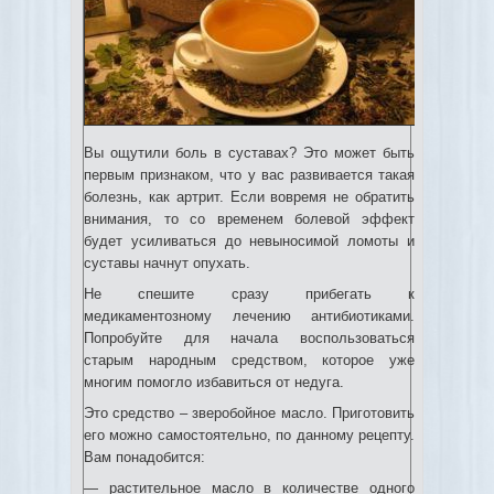
Вы ощутили боль в суставах? Это может быть
первым признаком, что у вас развивается такая
болезнь, как артрит. Если вовремя не обратить
внимания, то со временем болевой эффект
будет усиливаться до невыносимой ломоты и
суставы начнут опухать.
Не спешите сразу прибегать к
медикаментозному лечению антибиотиками.
Попробуйте для начала воспользоваться
старым народным средством, которое уже
многим помогло избавиться от недуга.
Это средство – зверобойное масло. Приготовить
его можно самостоятельно, по данному рецепту.
Вам понадобится:
— растительное масло в количестве одного