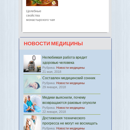
Целебные
свойства
монастырского чая
НОВОСТИ МЕДИЦИНЫ
Нелюбимая работа вредит
здоровью человека
Рубрика:
Новости медицины
21 мая, 2018
Составлен медицинский сонник
Рубрика:
Новости медицины
29 января, 2018
Медики выяснили, почему
возвращаются раковые опухоли
Рубрика:
Новости медицины
22 января, 2018
Достижения технического
прогресса не могут не восхищать
Рубрика:
Новости медицины