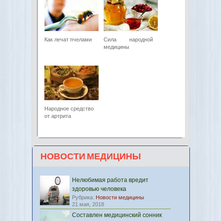
Как лечат пчелами
Сила народной
медицины
Народное средство
от артрита
НОВОСТИ МЕДИЦИНЫ
Нелюбимая работа вредит
здоровью человека
Рубрика:
Новости медицины
21 мая, 2018
Составлен медицинский сонник