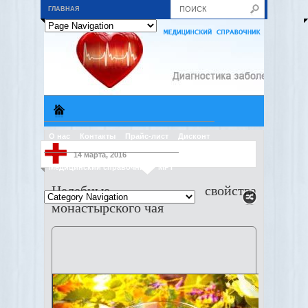
ГЛАВНАЯ
О нас
Контакты
Прайс-лист
Дисконт
14 марта, 2016
Медицинский справочник
МРТ
Целебные свойства
монастырского чая