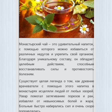
Монастырский чай – это удивительный напиток,
с помощью которого можно избавиться от
различных недугов и укрепить свой организм.
Благодаря уникальному составу, он обладает
целебным действием, способным
восстанавливать силы и противостоять
болезням.
Существует целая легенда о том, как древние
врачеватели с помощью этого напитка в
монастырях исцеляли людей от любых хворей.
Узвар помогал затягиванию порезов и ран,
избавлял от невыносимых болей и жара.
Больные быстро набирались сил и очень скоро
поправлялись.