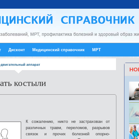
т
Дисконт
Медицинский справочник
МРТ
двигательный аппарат
НО
ать костыли
К сожалению, никто не застрахован от
различных травм, переломов, разрывов
связок и прочих болезней опорно-