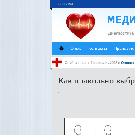
ГЛАВНАЯ
О нас
Контакты
Прайс-лис
Опубликовано
1 февраля, 2018
в
Опорно-
Как правильно выбр