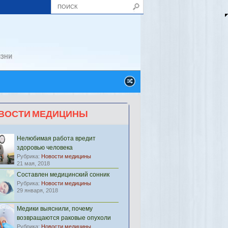
ВОСТИ МЕДИЦИНЫ
Нелюбимая работа вредит
здоровью человека
Рубрика:
Новости медицины
21 мая, 2018
Составлен медицинский сонник
Рубрика:
Новости медицины
29 января, 2018
Медики выяснили, почему
возвращаются раковые опухоли
Рубрика:
Новости медицины