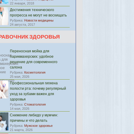
22 января, 2018
Достижения технического
прогресса не могут не восхищать
Рубрика:
Новости медицины
24 августа, 2017
РАВОЧНИК ЗДОРОВЬЯ
Переносная мойка для
парикмахерских: удобное
решение для современного
салона
Рубрика:
Косметология
25 мая, 2026
Профессиональная гигиена
полости рта: почему регулярный
уход за зубами важен для
здоровья
Рубрика:
Стоматология
14 мая, 2026
Снижение либидо у мужчин:
причины и что делать
Рубрика:
Мужское здоровье
21 марта, 2026