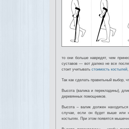
то они больше навредят, чем прине
суставов — вот далеко не все после
стоит учитывать
стоимость костылей
Так как сделать правильный выбор, ч
Высота (валика и перекладины), дли
деревянных помощников.
Высота – валик должен находиться
случае, если он будет выше или н
костылях. При этом появятся мышечн