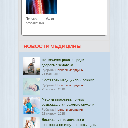
Почему болит
позвоночник
НОВОСТИ МЕДИЦИНЫ
Нелюбимая работа вредит
здоровью человека
Рубрика:
Новости медицины
21 мая, 2018
Составлен медицинский сонник
Рубрика:
Новости медицины
29 января, 2018
Медики выяснили, почему
возвращаются раковые опухоли
Рубрика:
Новости медицины
22 января, 2018
Достижения технического
прогресса не могут не восхищать