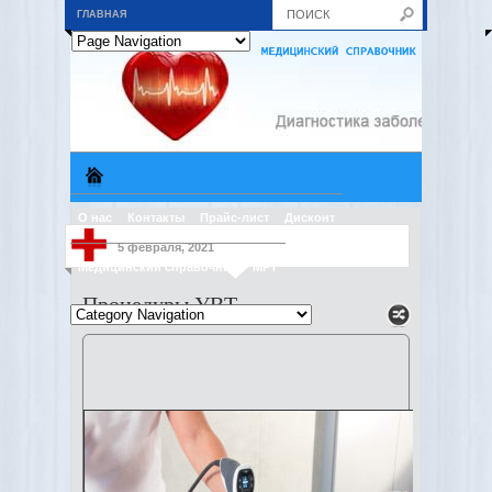
ГЛАВНАЯ
О нас
Контакты
Прайс-лист
Дисконт
5 февраля, 2021
Медицинский справочник
МРТ
Процедуры УВТ