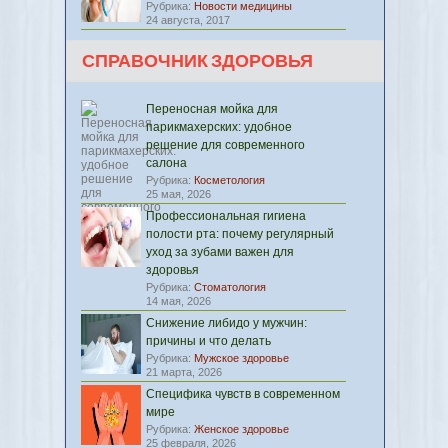
Рубрика:
Новости медицины
24 августа, 2017
СПРАВОЧНИК ЗДОРОВЬЯ
Переносная мойка для
парикмахерских: удобное
решение для современного
салона
Рубрика:
Косметология
25 мая, 2026
Профессиональная гигиена
полости рта: почему регулярный
уход за зубами важен для
здоровья
Рубрика:
Стоматология
14 мая, 2026
Снижение либидо у мужчин:
причины и что делать
Рубрика:
Мужское здоровье
21 марта, 2026
Специфика чувств в современном
мире
Рубрика:
Женское здоровье
25 февраля, 2026