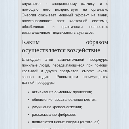
спускается к специальному датчику, и с
помощью него воздействует на организм.
Энергия оказывает мощный эффект на ткани,
восстанавливает рост клеточной системы,
обезболивает и практически полностью
восстанавливает подвижность суставов.
Каким образом
осуществляется воздействие
Благодаря этой замечательной процедуре,
пожилые люди, передвигающиеся при помощи
костылей и других предметов, смогут начать
заново ходить. Рассмотрим преимущества
данной процедуры:
активизация обменных процессов;
обновление, восстановление клеток;
улучшение кровоснабжения;
рассасывание фиброзов;
появляются новые сосуды (онтогенез);