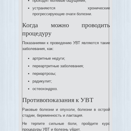
проходят болевые ощущения;
устраняются хронические
прогрессирующие очаги болезни.
Когда можно проводить
процедуру
Показаниями к проведению УВТ являются такие
заболевания, как:
артритные недуги;
переартритные заболевания;
периартрозы;
радикулит;
остеохондроз.
Противопоказания к УВТ
Раковые болезни и опухоли, болезни в острой
стадии, беременность и лактация.
Не терпите сильные боли, пройдите курс
процедуры УВТ и болезнь уйдет.