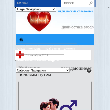
ГЛАВНАЯ
О нас
Контакты
Прайс-лист
Дисконт
15 октября, 2014
Медицинский справочник
МРТ
Инфекции, передающиеся
половым путем