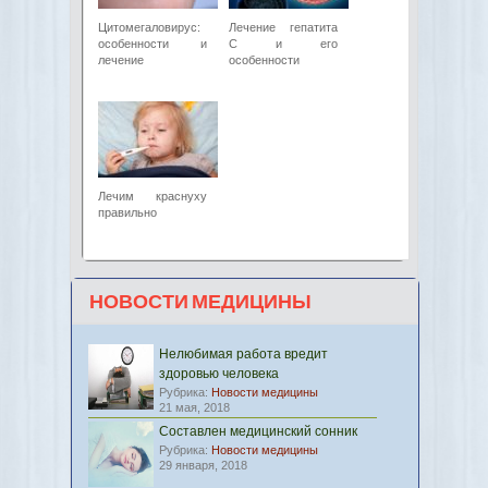
Цитомегаловирус:
Лечение гепатита
особенности и
C и его
лечение
особенности
Лечим краснуху
правильно
НОВОСТИ МЕДИЦИНЫ
Нелюбимая работа вредит
здоровью человека
Рубрика:
Новости медицины
21 мая, 2018
Составлен медицинский сонник
Рубрика:
Новости медицины
29 января, 2018