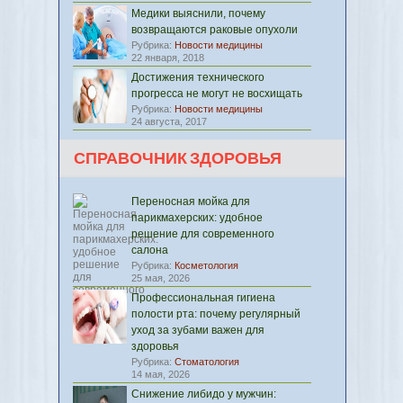
Медики выяснили, почему
возвращаются раковые опухоли
Рубрика:
Новости медицины
22 января, 2018
Достижения технического
прогресса не могут не восхищать
Рубрика:
Новости медицины
24 августа, 2017
СПРАВОЧНИК ЗДОРОВЬЯ
Переносная мойка для
парикмахерских: удобное
решение для современного
салона
Рубрика:
Косметология
25 мая, 2026
Профессиональная гигиена
полости рта: почему регулярный
уход за зубами важен для
здоровья
Рубрика:
Стоматология
14 мая, 2026
Снижение либидо у мужчин: