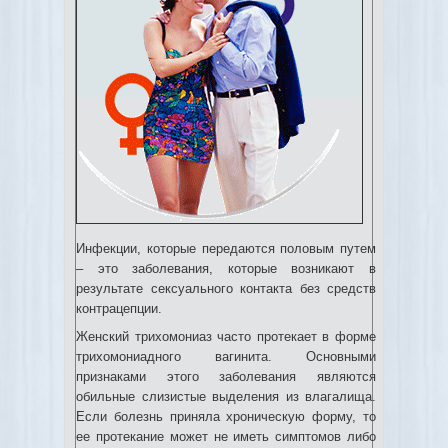
Инфекции, которые передаются половым путем
– это заболевания, которые возникают в
результате сексуального контакта без средств
контрацепции.
Женский трихомониаз часто протекает в форме
трихомониадного вагинита. Основными
признаками этого заболевания являются
обильные слизистые выделения из влагалища.
Если болезнь приняла хроническую форму, то
ее протекание может не иметь симптомов либо