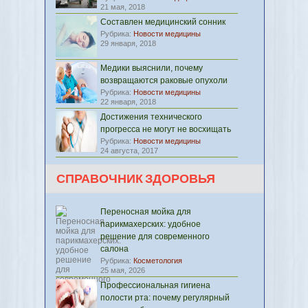
21 мая, 2018
Составлен медицинский сонник
Рубрика:
Новости медицины
29 января, 2018
Медики выяснили, почему
возвращаются раковые опухоли
Рубрика:
Новости медицины
22 января, 2018
Достижения технического
прогресса не могут не восхищать
Рубрика:
Новости медицины
24 августа, 2017
СПРАВОЧНИК ЗДОРОВЬЯ
Переносная мойка для
парикмахерских: удобное
решение для современного
салона
Рубрика:
Косметология
25 мая, 2026
Профессиональная гигиена
полости рта: почему регулярный