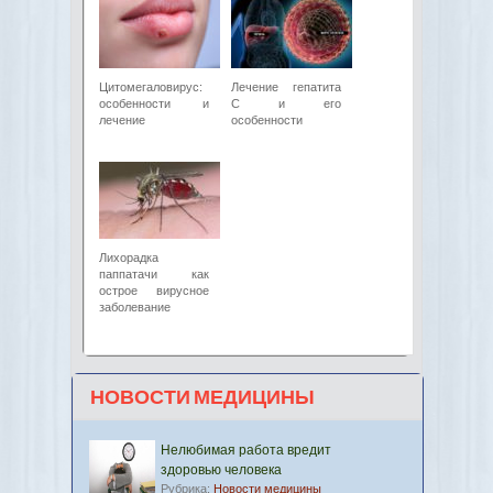
Цитомегаловирус:
Лечение гепатита
особенности и
C и его
лечение
особенности
Лихорадка
паппатачи как
острое вирусное
заболевание
НОВОСТИ МЕДИЦИНЫ
Нелюбимая работа вредит
здоровью человека
Рубрика:
Новости медицины