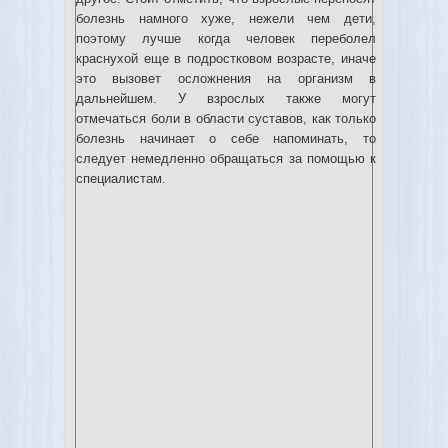
болезнь намного хуже, нежели чем дети,
поэтому лучше когда человек переболел
краснухой еще в подростковом возрасте, иначе
это вызовет осложнения на организм в
дальнейшем. У взрослых также могут
отмечаться боли в области суставов, как только
болезнь начинает о себе напоминать, то
следует немедленно обращаться за помощью к
специалистам.