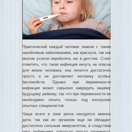
Практический каждый человек знаком с таким
назойливым заболеванием, как краснуха, так как
многие успели переболеть ею в детстве. Стоит
отметить, что такая инфекция ничуть не опасна
для жизни человека, она лечится достаточно
просто и не доставляет человеку особых
беспокойств.
Однако при беременности
инфекция может серьезно навредить вашему
будущему ребенку, так что при беременности ее
необходимо лечить только под контролем
опытных специалистов.
Чаще всего в зоне риска находятся именно
дети, так как их организм еще не обладает
достаточно сильным иммунитетом, в следствии
чего инфекциям довольно просто проникнуть