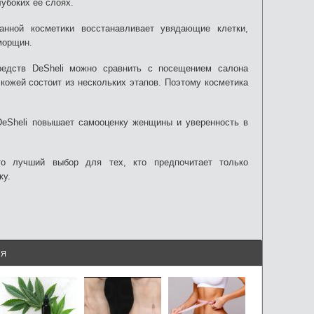
убоких ее слоях.
нной косметики восстанавливает увядающие клетки,
морщин.
редств DeSheli можно сравнить с посещением салона
кожей состоит из нескольких этапов. Поэтому косметика
eSheli повышает самооценку женщины и уверенность в
о лучший выбор для тех, кто предпочитает только
ку.
ИЯ