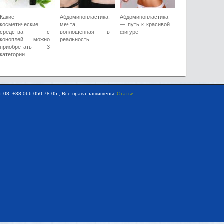
Какие
Абдоминопластика:
Абдоминопластика
косметические
мечта,
— путь к красивой
средства с
воплощенная в
фигуре
коноплей можно
реальность
приобретать — 3
категории
-08; +38 066 050-78-05 , Все права защищены.
Статьи