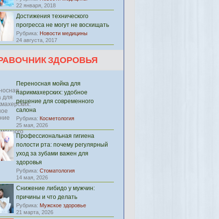
22 января, 2018
Достижения технического
прогресса не могут не восхищать
Рубрика:
Новости медицины
24 августа, 2017
РАВОЧНИК ЗДОРОВЬЯ
Переносная мойка для
парикмахерских: удобное
решение для современного
салона
Рубрика:
Косметология
25 мая, 2026
Профессиональная гигиена
полости рта: почему регулярный
уход за зубами важен для
здоровья
Рубрика:
Стоматология
14 мая, 2026
Снижение либидо у мужчин:
причины и что делать
Рубрика:
Мужское здоровье
21 марта, 2026