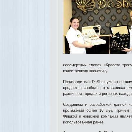
бессмертных словах «Красота требу
качественную косметику.
Производители DeSheli умело органи
продается свободно в магазинах. Е
различных городах и регионах находя
Созданием и разработкой данной к
протяжении более 10 лет. Причем р
Фишкой и новизной компании являет
использованная ранее.