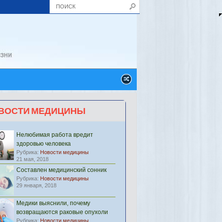
ВОСТИ МЕДИЦИНЫ
Нелюбимая работа вредит
здоровью человека
Рубрика:
Новости медицины
21 мая, 2018
Составлен медицинский сонник
Рубрика:
Новости медицины
29 января, 2018
Медики выяснили, почему
возвращаются раковые опухоли
Рубрика:
Новости медицины