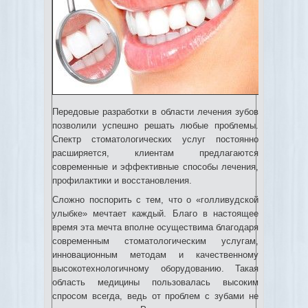
Передовые разработки в области лечения зубов
позволили успешно решать любые проблемы.
Спектр стоматологических услуг постоянно
расширяется, клиентам предлагаются
современные и эффективные способы лечения,
профилактики и восстановления.
Сложно поспорить с тем, что о «голливудской
улыбке» мечтает каждый. Благо в настоящее
время эта мечта вполне осуществима благодаря
современным стоматологическим услугам,
инновационным методам и качественному
высокотехнологичному оборудованию. Такая
область медицины пользовалась высоким
спросом всегда, ведь от проблем с зубами не