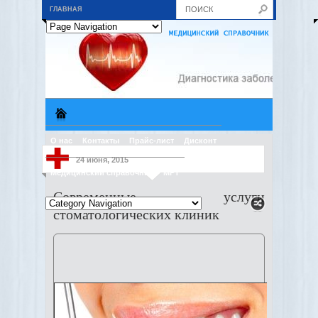
ГЛАВНАЯ
О нас
Контакты
Прайс-лист
Дисконт
24 июня, 2015
Медицинский справочник
МРТ
Современные услуги
стоматологических клиник