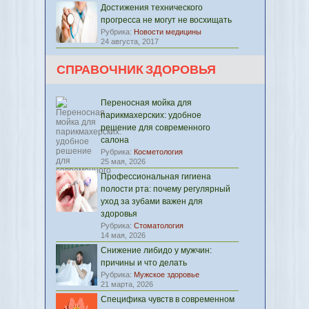
Достижения технического
прогресса не могут не восхищать
Рубрика:
Новости медицины
24 августа, 2017
СПРАВОЧНИК ЗДОРОВЬЯ
Переносная мойка для
парикмахерских: удобное
решение для современного
салона
Рубрика:
Косметология
25 мая, 2026
Профессиональная гигиена
полости рта: почему регулярный
уход за зубами важен для
здоровья
Рубрика:
Стоматология
14 мая, 2026
Снижение либидо у мужчин:
причины и что делать
Рубрика:
Мужское здоровье
21 марта, 2026
Специфика чувств в современном