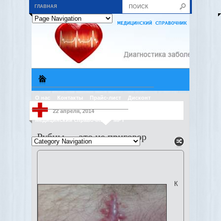
ГЛАВНАЯ
О нас
Контакты
Прайс-лист
Дисконт
22 апреля, 2014
Медицинский справочник
МРТ
Рубцы — это не приговор
К