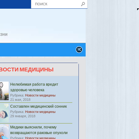
ВОСТИ МЕДИЦИНЫ
Нелюбимая работа вредит
здоровью человека
Рубрика:
Новости медицины
21 мая, 2018
Составлен медицинский сонник
Рубрика:
Новости медицины
29 января, 2018
Медики выяснили, почему
возвращаются раковые опухоли
Рубрика:
Новости медицины