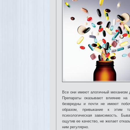
Все они имеют алогичный механизм д
Препараты оказывают влияние на 
безвредны и почти не имеют побо
образом, привыкание к этим та
психологическая зависимость. Быв
ощутив ее качество, не желает отказ
ним регулярно.