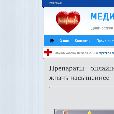
ГЛАВНАЯ
О нас
Контакты
Прайс-лис
Опубликовано
18 июля, 2015
в
Мужское з
Препараты онлайн
жизнь насыщеннее