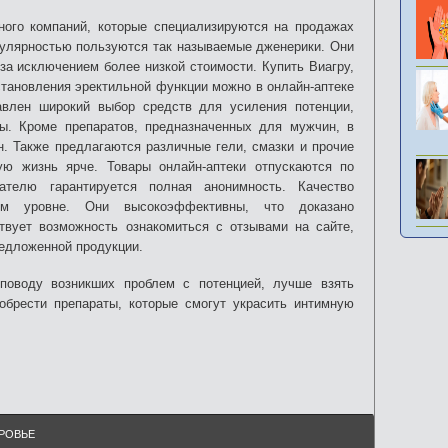
ого компаний, которые специализируются на продажах
пулярностью пользуются так называемые дженерики. Они
за исключением более низкой стоимости. Купить Виагру,
становления эректильной функции можно в онлайн-аптеке
авлен широкий выбор средств для усиления потенции,
ы. Кроме препаратов, предназначенных для мужчин, в
. Также предлагаются различные гели, смазки и прочие
ую жизнь ярче. Товары онлайн-аптеки отпускаются по
телю гарантируется полная анонимность. Качество
ом уровне. Они высокоэффективны, что доказано
вует возможность ознакомиться с отзывами на сайте,
едложенной продукции.
поводу возникших проблем с потенцией, лучше взять
обрести препараты, которые смогут украсить интимную
РОВЬЕ