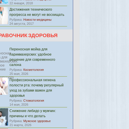
22 января, 2018
Достижения технического
прогресса не могут не восхищать
Рубрика:
Новости медицины
24 августа, 2017
РАВОЧНИК ЗДОРОВЬЯ
Переносная мойка для
парикмахерских: удобное
решение для современного
салона
Рубрика:
Косметология
25 мая, 2026
Профессиональная гигиена
полости рта: почему регулярный
уход за зубами важен для
здоровья
Рубрика:
Стоматология
14 мая, 2026
Снижение либидо у мужчин:
причины и что делать
Рубрика:
Мужское здоровье
21 марта, 2026