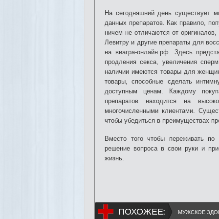
На сегодняшний день существует мн
данных препаратов. Как правило, по
ничем не отличаются от оригиналов, 
Левитру и другие препараты для вос
на виагра-онлайн.рф. Здесь предст
продления секса, увеличения сперм
наличии имеются товары для женщин
товары, способные сделать интимн
доступным ценам. Каждому покупа
препаратов находится на высок
многочисленными клиентами. Сущест
чтобы убедиться в преимуществах пр
Вместо того чтобы переживать по 
решение вопроса в свои руки и при
жизнь.
ПОХОЖЕЕ:
МУЖСКОЕ ЗДО