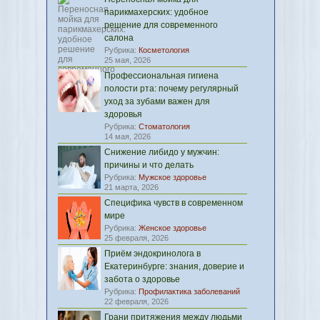
парикмахерских: удобное
решение для современного
салона
Рубрика:
Косметология
25 мая, 2026
Профессиональная гигиена
полости рта: почему регулярный
уход за зубами важен для
здоровья
Рубрика:
Стоматология
14 мая, 2026
Снижение либидо у мужчин:
причины и что делать
Рубрика:
Мужское здоровье
21 марта, 2026
Специфика чувств в современном
мире
Рубрика:
Женское здоровье
25 февраля, 2026
Приём эндокринолога в
Екатеринбурге: знания, доверие и
забота о здоровье
Рубрика:
Профилактика заболеваний
22 февраля, 2026
Грани притяжения между людьми