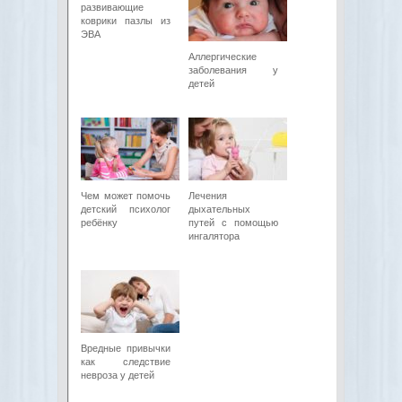
развивающие
коврики пазлы из
ЭВА
Аллергические
заболевания у
детей
Чем может помочь
Лечения
детский психолог
дыхательных
ребёнку
путей с помощью
ингалятора
Вредные привычки
как следствие
невроза у детей