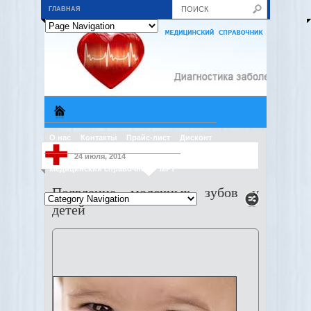
ГЛАВНАЯ
О нас
Контакты
Прайс-лист
Дисконт
24 июля, 2014
Медицинский справочник
МРТ
Появление молочных зубов у
детей