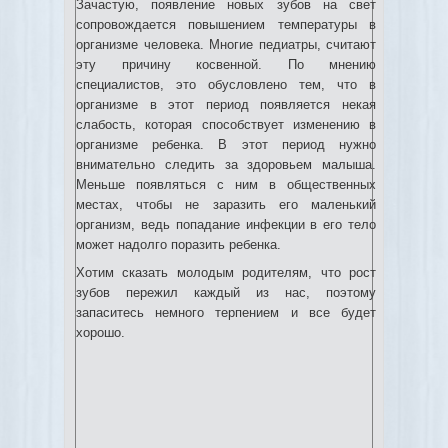
Зачастую, появление новых зубов на свет
сопровождается повышением температуры в
организме человека. Многие педиатры, считают
эту причину косвенной. По мнению
специалистов, это обусловлено тем, что в
организме в этот период появляется некая
слабость, которая способствует изменению в
организме ребенка. В этот период нужно
внимательно следить за здоровьем малыша.
Меньше появляться с ним в общественных
местах, чтобы не заразить его маленький
организм, ведь попадание инфекции в его тело
может надолго поразить ребенка.
Хотим сказать молодым родителям, что рост
зубов пережил каждый из нас, поэтому
запаситесь немного терпением и все будет
хорошо.