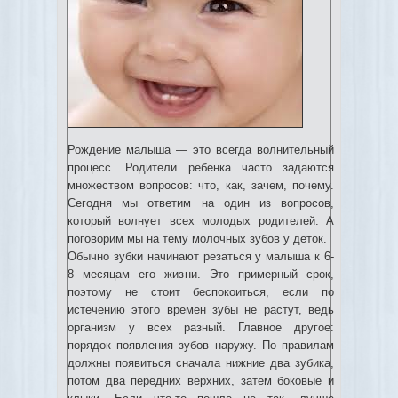
Рождение малыша — это всегда волнительный
процесс. Родители ребенка часто задаются
множеством вопросов: что, как, зачем, почему.
Сегодня мы ответим на один из вопросов,
который волнует всех молодых родителей. А
поговорим мы на тему молочных зубов у деток.
Обычно зубки начинают резаться у малыша к 6-
8 месяцам его жизни. Это примерный срок,
поэтому не стоит беспокоиться, если по
истечению этого времен зубы не растут, ведь
организм у всех разный. Главное другое:
порядок появления зубов наружу. По правилам
должны появиться сначала нижние два зубика,
потом два передних верхних, затем боковые и