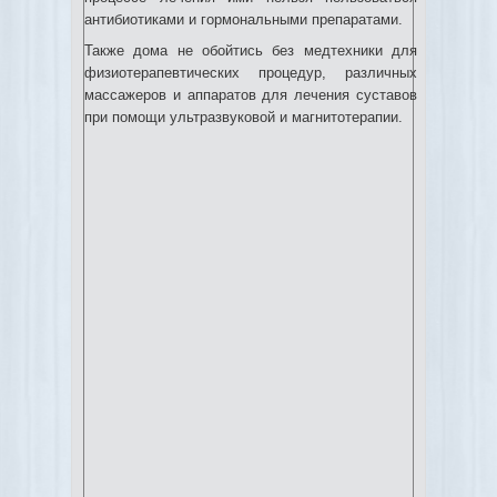
антибиотиками и гормональными препаратами.
Также дома не обойтись без медтехники для
физиотерапевтических процедур, различных
массажеров и аппаратов для лечения суставов
при помощи ультразвуковой и магнитотерапии.