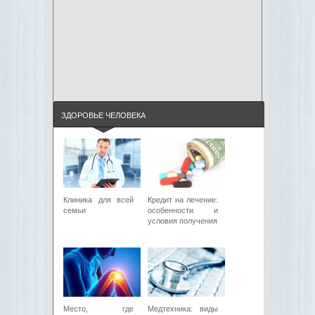
ЗДОРОВЬЕ ЧЕЛОВЕКА
Клиника для всей
Кредит на лечение:
семьи
особенности и
условия получения
Место, где
Медтехника: виды