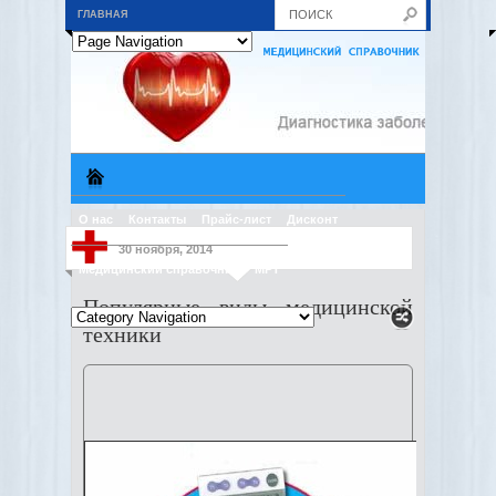
ГЛАВНАЯ
О нас
Контакты
Прайс-лист
Дисконт
30 ноября, 2014
Медицинский справочник
МРТ
Популярные виды медицинской
техники