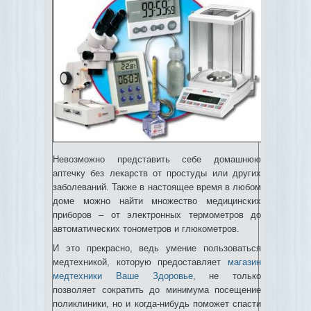
Невозможно представить себе домашнюю
аптечку без лекарств от простуды или других
заболеваний. Также в настоящее время в любом
доме можно найти множество медицинских
приборов – от электронных термометров до
автоматических тонометров и глюкометров.
И это прекрасно, ведь умение пользоваться
медтехникой, которую предоставляет
магазин
медтехники Ваше Здоровье
, не только
позволяет сократить до минимума посещение
поликлиники, но и когда-нибудь поможет спасти