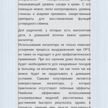
показывающий уровень сахара в крови. С его
помощью можно легко контролировать уровень
глюкозы и вовремя принимать лекарственные
препараты для восстановления функций
углеродного обмена.
Для родителей, у которых есть малолетние
дети, в домашней аптечке важно хранить
ингалятор.
Использование ингалятора не только помогает
ускорению процесса выздоровления при ОРЗ,
но также он подходит и для профилактического
применения. При его наличии дома больше не
будет необходимости для ежедневных походов
в больницу на ингаляцию, так как точно так же
можно будет ее проделывать в домашних
условиях. Самыми популярными являются
компрессорные ингаляторы, у которых
практически отсутствуют побочные эффекты.
Наиболее эффективно использование
ультразвуковых моделей, рассчитанных на
достижение быстрого результата, однако, в
процессе лечения ими нельзя пользоваться