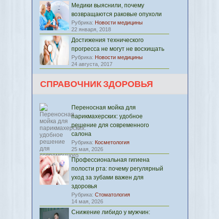
Медики выяснили, почему
возвращаются раковые опухоли
Рубрика:
Новости медицины
22 января, 2018
Достижения технического
прогресса не могут не восхищать
Рубрика:
Новости медицины
24 августа, 2017
СПРАВОЧНИК ЗДОРОВЬЯ
Переносная мойка для
парикмахерских: удобное
решение для современного
салона
Рубрика:
Косметология
25 мая, 2026
Профессиональная гигиена
полости рта: почему регулярный
уход за зубами важен для
здоровья
Рубрика:
Стоматология
14 мая, 2026
Снижение либидо у мужчин: