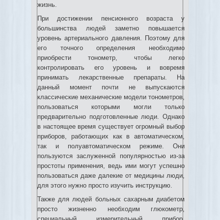
жизнь.
При достижении пенсионного возраста у
большинства людей заметно повышается
уровень артериального давления. Поэтому для
его точного определения необходимо
приобрести тонометр, чтобы легко
контролировать его уровень и вовремя
принимать лекарственные препараты. На
данный момент почти не выпускаются
классические механические модели тонометров,
пользоваться которыми могли только
предварительно подготовленные люди. Однако
в настоящее время существует огромный выбор
приборов, работающих как в автоматическом,
так и полуавтоматическом режиме. Они
пользуются заслуженной популярностью из-за
простоты применения, ведь ими могут успешно
пользоваться даже далекие от медицины люди,
для этого нужно просто изучить инструкцию.
Также для людей больных сахарным диабетом
просто жизненно необходим глюкометр,
специальный измерительный прибор,