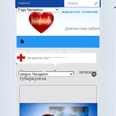
ГЛАВНАЯ
О нас
Контакты
Прайс-лист
Дисконт
28 августа, 2017
Медицинский справочник
МРТ
Основные особенности лечения
туберкулеза