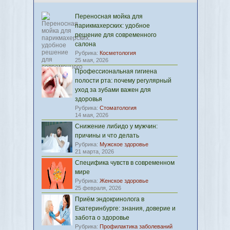
Переносная мойка для
парикмахерских: удобное
решение для современного
салона
Рубрика:
Косметология
25 мая, 2026
Профессиональная гигиена
полости рта: почему регулярный
уход за зубами важен для
здоровья
Рубрика:
Стоматология
14 мая, 2026
Снижение либидо у мужчин:
причины и что делать
Рубрика:
Мужское здоровье
21 марта, 2026
Специфика чувств в современном
мире
Рубрика:
Женское здоровье
25 февраля, 2026
Приём эндокринолога в
Екатеринбурге: знания, доверие и
забота о здоровье
Рубрика:
Профилактика заболеваний