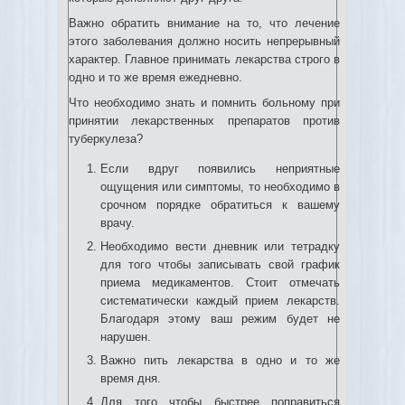
Важно обратить внимание на то, что лечение
этого заболевания должно носить непрерывный
характер. Главное принимать лекарства строго в
одно и то же время ежедневно.
Что необходимо знать и помнить больному при
принятии лекарственных препаратов против
туберкулеза?
Если вдруг появились неприятные
ощущения или симптомы, то необходимо в
срочном порядке обратиться к вашему
врачу.
Необходимо вести дневник или тетрадку
для того чтобы записывать свой график
приема медикаментов. Стоит отмечать
систематически каждый прием лекарств.
Благодаря этому ваш режим будет не
нарушен.
Важно пить лекарства в одно и то же
время дня.
Для того чтобы быстрее поправиться