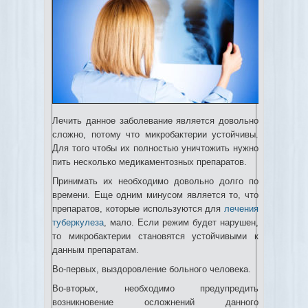
Лечить данное заболевание является довольно
сложно, потому что микробактерии устойчивы.
Для того чтобы их полностью уничтожить нужно
пить несколько медикаментозных препаратов.
Принимать их необходимо довольно долго по
времени. Еще одним минусом является то, что
препаратов, которые используются для
лечения
туберкулеза
, мало. Если режим будет нарушен,
то микробактерии становятся устойчивыми к
данным препаратам.
Во-первых, выздоровление больного человека.
Во-вторых, необходимо предупредить
возникновение осложнений данного