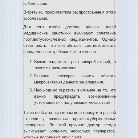
заболевания.
В-третьих, профилактика распространения этого
заболевания.
Для того чтобы достичь данных целей
медицинские работники выбирают сочетание
противотуберкулезных медикаментов. Однако
стоит знать, что они обязаны соответствовать
определенным требованиям, а именно:
Важно задержать рост микробактерий, а
также их размножение.
Главное, поскорее начать убивать
микробактерии данного заболевания.
Необходимо обратить внимание на то, что
важно предупредить возникновение
устойчивости к получаемым лекарствам.
Такие свойства выражены по-разному и в разной
степени у различных противотуберкулезных
препаратов. По этой причине доктор всегда
выписывает больному несколько препаратов,
которые дополняют друг друга.