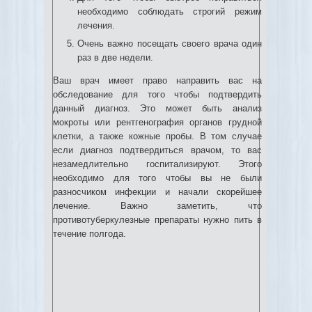
необходимо соблюдать строгий режим
лечения.
Очень важно посещать своего врача один
раз в две недели.
Ваш врач имеет право направить вас на
обследование для того чтобы подтвердить
данный диагноз. Это может быть анализ
мокроты или рентгенография органов грудной
клетки, а также кожные пробы. В том случае
если диагноз подтвердиться врачом, то вас
незамедлительно госпитализируют. Этого
необходимо для того чтобы вы не были
разносчиком инфекции и начали скорейшее
лечение. Важно заметить, что
противотуберкулезные препараты нужно пить в
течение полгода.