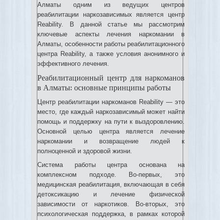
Алматы одним из ведущих центров
реабилитации наркозависимых является центр
Reability. В данной статье мы рассмотрим
ключевые аспекты лечения наркомании в
Алматы, особенности работы реабилитационного
центра Reability, а также условия анонимного и
эффективного лечения.
Реабилитационный центр для наркоманов
в Алматы: основные принципы работы
Центр реабилитации наркоманов Reability — это
место, где каждый наркозависимый может найти
помощь и поддержку на пути к выздоровлению.
Основной целью центра является лечение
наркомании и возвращение людей к
полноценной и здоровой жизни.
Система работы центра основана на
комплексном подходе. Во-первых, это
медицинская реабилитация, включающая в себя
детоксикацию и лечение физической
зависимости от наркотиков. Во-вторых, это
психологическая поддержка, в рамках которой