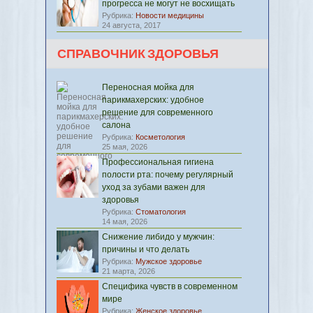
прогресса не могут не восхищать
Рубрика:
Новости медицины
24 августа, 2017
СПРАВОЧНИК ЗДОРОВЬЯ
Переносная мойка для
парикмахерских: удобное
решение для современного
салона
Рубрика:
Косметология
25 мая, 2026
Профессиональная гигиена
полости рта: почему регулярный
уход за зубами важен для
здоровья
Рубрика:
Стоматология
14 мая, 2026
Снижение либидо у мужчин:
причины и что делать
Рубрика:
Мужское здоровье
21 марта, 2026
Специфика чувств в современном
мире
Рубрика:
Женское здоровье