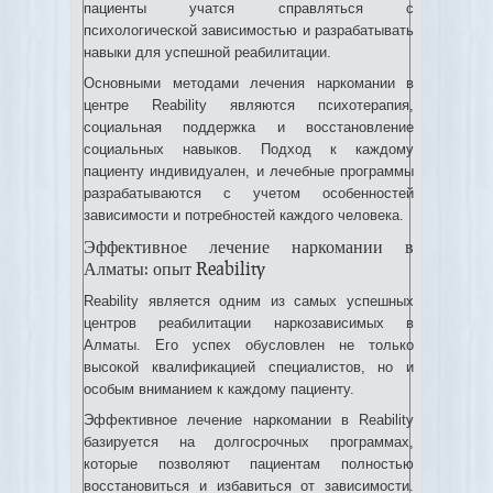
пациенты учатся справляться с
психологической зависимостью и разрабатывать
навыки для успешной реабилитации.
Основными методами лечения наркомании в
центре Reability являются психотерапия,
социальная поддержка и восстановление
социальных навыков. Подход к каждому
пациенту индивидуален, и лечебные программы
разрабатываются с учетом особенностей
зависимости и потребностей каждого человека.
Эффективное лечение наркомании в
Алматы: опыт Reability
Reability является одним из самых успешных
центров реабилитации наркозависимых в
Алматы. Его успех обусловлен не только
высокой квалификацией специалистов, но и
особым вниманием к каждому пациенту.
Эффективное лечение наркомании в Reability
базируется на долгосрочных программах,
которые позволяют пациентам полностью
восстановиться и избавиться от зависимости.