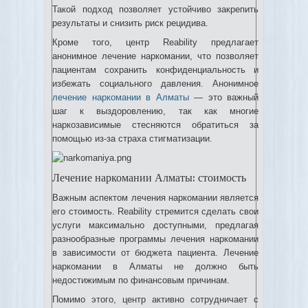
Такой подход позволяет устойчиво закрепить
результаты и снизить риск рецидива.
Кроме того, центр Reability предлагает
анонимное лечение наркомании, что позволяет
пациентам сохранить конфиденциальность и
избежать социального давления. Анонимное
лечение наркомании в Алматы
— это важный
шаг к выздоровлению, так как многие
наркозависимые стесняются обратиться за
помощью из-за страха стигматизации.
Лечение наркомании Алматы: стоимость
Важным аспектом лечения наркомании является
его стоимость. Reability стремится сделать свои
услуги максимально доступными, предлагая
разнообразные программы лечения наркомании
в зависимости от бюджета пациента. Лечение
наркомании в Алматы не должно быть
недостижимым по финансовым причинам.
Помимо этого, центр активно сотрудничает с