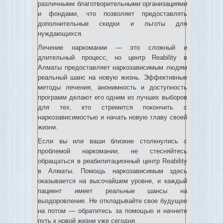
различными благотворительными организациями
и фондами, что позволяет предоставлять
дополнительные скидки и льготы для
нуждающихся.
Лечение наркомании — это сложный и
длительный процесс, но центр Reability в
Алматы предоставляет наркозависимым людям
реальный шанс на новую жизнь. Эффективные
методы лечения, анонимность и доступность
программ делают его одним из лучших выборов
для тех, кто стремится покончить с
наркозависимостью и начать новую главу своей
жизни.
Если вы или ваши близкие столкнулись с
проблемой наркомании, не стесняйтесь
обращаться в реабилитационный центр Reability
в Алматы. Помощь наркозависимым здесь
оказывается на высочайшем уровне, и каждый
пациент имеет реальные шансы на
выздоровление. Не откладывайте свое будущее
на потом — обратитесь за помощью и начните
путь к новой жизни уже сегодня.