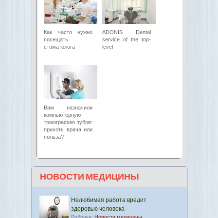
Как часто нужно
ADONIS Dental
посещать
service of the top-
стоматолога
level
Вам назначили
компьютерную
томографию зубов:
прихоть врача или
польза?
НОВОСТИ МЕДИЦИНЫ
Нелюбимая работа вредит
здоровью человека
Рубрика:
Новости медицины