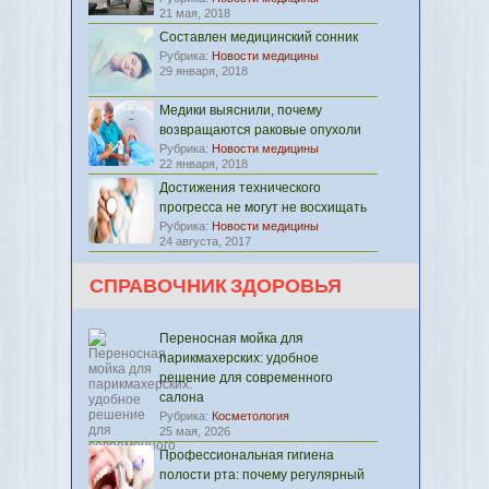
21 мая, 2018
Составлен медицинский сонник
Рубрика:
Новости медицины
29 января, 2018
Медики выяснили, почему
возвращаются раковые опухоли
Рубрика:
Новости медицины
22 января, 2018
Достижения технического
прогресса не могут не восхищать
Рубрика:
Новости медицины
24 августа, 2017
СПРАВОЧНИК ЗДОРОВЬЯ
Переносная мойка для
парикмахерских: удобное
решение для современного
салона
Рубрика:
Косметология
25 мая, 2026
Профессиональная гигиена
полости рта: почему регулярный