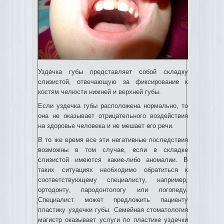
Уздечка губы представляет собой складку
слизистой, отвечающую за фиксирование к
костям челюсти нижней и верхней губы.
Если уздечка губы расположена нормально, то
она не оказывает отрицательного воздействия
на здоровье человека и не мешает его речи.
В то же время все эти негативные последствия
возможны в том случае, если в складке
слизистой имеются какие-либо аномалии. В
таких ситуациях необходимо обратиться к
соответствующему специалисту, например,
ортодонту, пародонтологу или логопеду.
Специалист может предложить пациенту
пластику уздечки губы. Семейная стоматология
магистр оказывает услуги по пластике уздечки