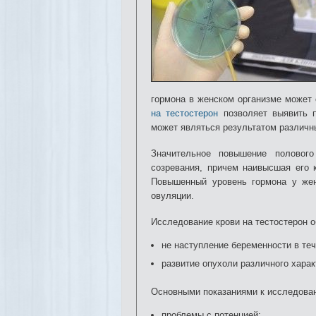
гормона в женском организме может 
на тестостерон
позволяет выявить п
может являться результатом различн
Значительное повышение половог
созревания, причем наивысшая его 
Повышенный уровень гормона у же
овуляции.
Исследование крови на тестостерон 
не наступление беременности в те
развитие опухоли различного харак
Основными показаниями к исследова
проблемы с потенцией;