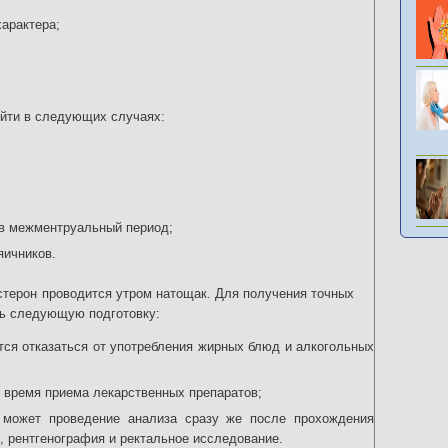
характера;
йти в следующих случаях:
 в межментруальный период;
яичников.
стерон проводится утром натощак. Для получения точных
ть следующую подготовку:
тся отказаться от употребления жирных блюд и алкогольных
о время приема лекарственных препаратов;
я может проведение анализа сразу же после прохождения
, рентгенография и ректальное исследование.