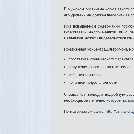
В мужском организме норма такого по
его уровень не должен выходить за гр
При повышенном содержании гормона
гиперплазии надпочечников либо об
мальчиков может свидетельствовать 
Пониженная концентрация гормона мо
простатита хронического характера
нарушения работы половых желез;
избыточного веса;
почечной недостаточности.
Специалист проводит подробную расш
необходимое лечение, которое позвол
По материалам сайта:
http://analiz-dia