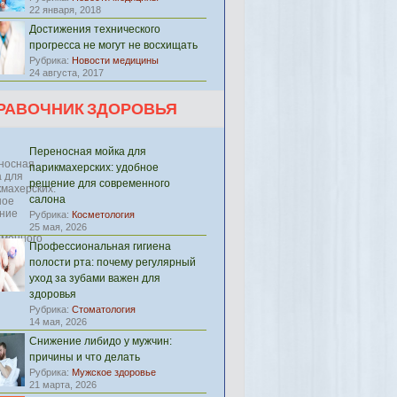
22 января, 2018
Достижения технического
прогресса не могут не восхищать
Рубрика:
Новости медицины
24 августа, 2017
РАВОЧНИК ЗДОРОВЬЯ
Переносная мойка для
парикмахерских: удобное
решение для современного
салона
Рубрика:
Косметология
25 мая, 2026
Профессиональная гигиена
полости рта: почему регулярный
уход за зубами важен для
здоровья
Рубрика:
Стоматология
14 мая, 2026
Снижение либидо у мужчин:
причины и что делать
Рубрика:
Мужское здоровье
21 марта, 2026