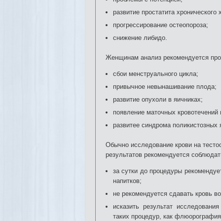
развитие простатита хронического 
прогрессирование остеопороза;
снижение либидо.
Женщинам анализ рекомендуется про
сбои менструального цикла;
привычное невынашивание плода;
развитие опухоли в яичниках;
появление маточных кровотечений
развитее синдрома поликистозных 
Обычно исследование крови на тесто
результатов рекомендуется соблюда
за сутки до процедуры рекомендуе
напитков;
не рекомендуется сдавать кровь в
исказить результат исследовани
таких процедур, как флюорография