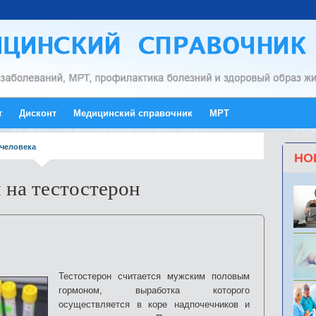
т
Дисконт
Медицинский справочник
МРТ
человека
НО
 на тестостерон
Тестостерон считается мужским половым
гормоном, выработка которого
осуществляется в коре надпочечников и