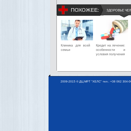
ПОХОЖЕЕ:
ЗДОРОВЬЕ ЧЕ
Клиника для всей
Кредит на лечение:
семьи
особенности и
условия получения
2009-2015 © ДЦ МРТ "ХЕЛС" тел.: +38 062 304-06