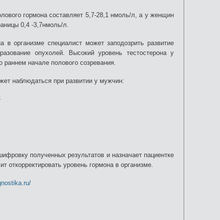
лового гормона составляет 5,7-28,1 нмоль/л, а у женщин
аницы 0,4 -3,7нмоль/л.
 в организме специалист может заподозрить развитие
разование опухолей. Высокий уровень тестостерона у
о раннем начале полового созревания.
жет наблюдаться при развитии у мужчин:
;
ифровку полученных результатов и назначает пациентке
ит откорректировать уровень гормона в организме.
gnostika.ru/