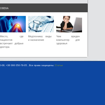
ЛОВЕКА
Место, где
Медтехника: виды
Чем вреден
пациентов
и назначение
компьютер для
встречают добрые
здоровья
доктора
-08; +38 066 050-78-05 , Все права защищены.
Статьи