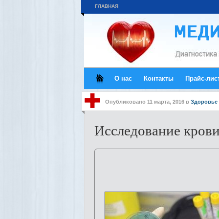
ГЛАВНАЯ
О нас
Контакты
Прайс-лис
Опубликовано
11 марта, 2016
в
Здоровье 
Исследование крови