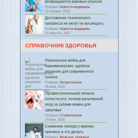
возвращаются раковые опухоли
Рубрика:
Новости медицины
22 января, 2018
Достижения технического
прогресса не могут не восхищать
Рубрика:
Новости медицины
24 августа, 2017
СПРАВОЧНИК ЗДОРОВЬЯ
Переносная мойка для
парикмахерских: удобное
решение для современного
салона
Рубрика:
Косметология
25 мая, 2026
Профессиональная гигиена
полости рта: почему регулярный
уход за зубами важен для
здоровья
Рубрика:
Стоматология
14 мая, 2026
Снижение либидо у мужчин:
причины и что делать
Рубрика:
Мужское здоровье