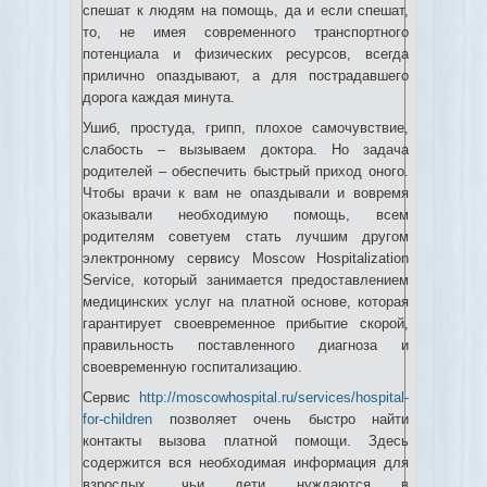
спешат к людям на помощь, да и если спешат,
то, не имея современного транспортного
потенциала и физических ресурсов, всегда
прилично опаздывают, а для пострадавшего
дорога каждая минута.
Ушиб, простуда, грипп, плохое самочувствие,
слабость – вызываем доктора. Но задача
родителей – обеспечить быстрый приход оного.
Чтобы врачи к вам не опаздывали и вовремя
оказывали необходимую помощь, всем
родителям советуем стать лучшим другом
электронному сервису Moscow Hospitalization
Service, который занимается предоставлением
медицинских услуг на платной основе, которая
гарантирует своевременное прибытие скорой,
правильность поставленного диагноза и
своевременную госпитализацию.
Сервис
http://moscowhospital.ru/services/hospital-
for-children
позволяет очень быстро найти
контакты вызова платной помощи. Здесь
содержится вся необходимая информация для
взрослых, чьи дети нуждаются в