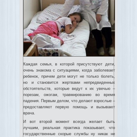
Каждая семья, в которой присутствуют дети,
очень знакома с ситуациями, когда заболевает
ребенок, причем дети могут не только болеть,
но и становится жертвами непредвиденных
обстоятельств, которые ведут к их увечью –
порезам, ожогам, травмированию во время
падения. Первым делом, что делают взрослые –
предоставляют первую помощь и вызывают
врача.
И вот второй момент всегда желает быть
лучшим, реальная практика показывает, что
государственные скорые службы ну никак не