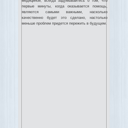
медициной, всегда задумывайтесь о том, что
первые минуты, когда оказывается помощь,
являются самыми важными, насколько
качественно будет это сделано, настолько
меньше проблем придется пережить в будущем.