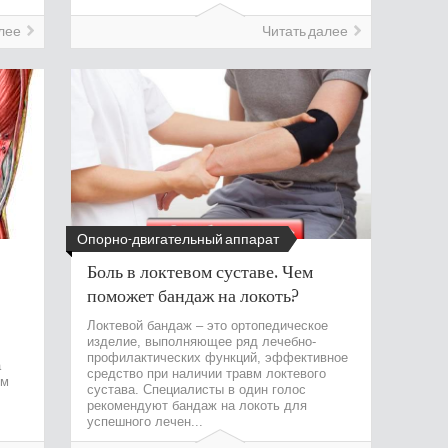
лее
Читать далее
Опорно-двигательный аппарат
Боль в локтевом суставе. Чем
поможет бандаж на локоть?
Локтевой бандаж – это ортопедическое
изделие, выполняющее ряд лечебно-
профилактических функций, эффективное
а
средство при наличии травм локтевого
ом
сустава. Специалисты в один голос
рекомендуют бандаж на локоть для
успешного лечен...