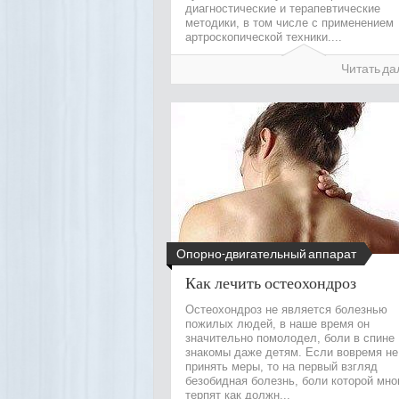
диагностические и терапевтические
методики, в том числе с применением
артроскопической техники....
Читать да
Опорно-двигательный аппарат
Как лечить остеохондроз
Остеохондроз не является болезнью
пожилых людей, в наше время он
значительно помолодел, боли в спине
знакомы даже детям. Если вовремя не
принять меры, то на первый взгляд
безобидная болезнь, боли которой мно
терпят как должн...