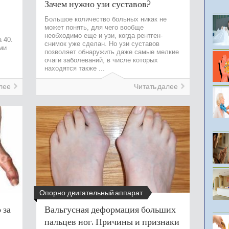
Зачем нужно узи суставов?
Большое количество больных никак не
может понять, для чего вообще
необходимо еще и узи, когда рентген-
 40.
снимок уже сделан. Но узи суставов
ми
позволяет обнаружить даже самые мелкие
очаги заболеваний, в числе которых
находятся также ...
лее
Читать далее
Опорно-двигательный аппарат
 за
Вальгусная деформация больших
пальцев ног. Причины и признаки