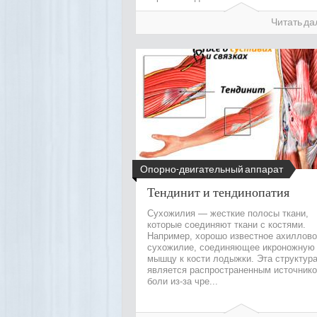
Читать да
Опорно-двигательный аппарат
Тендинит и тендинопатия
Сухожилия — жесткие полосы ткани,
которые соединяют ткани с костями.
Например, хорошо известное ахиллово
сухожилие, соединяющее икроножную
мышцу к кости лодыжки. Эта структур
является распространенным источник
боли из-за чре...