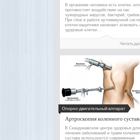
В организме человека есть клетки, ко
противостоят воздействию на нас
чужеродных вирусов, бактерий, грибов
При сбое в работе аутоиммунной сист
клетки-защитники начинают атаковать 
здоровые клетки....
Читать да
Опорно-двигательный аппарат
Артроскопия коленного сустав
В Скандинавском центре здоровья для
лечения заболеваний и травм коленно
сустава используются современные