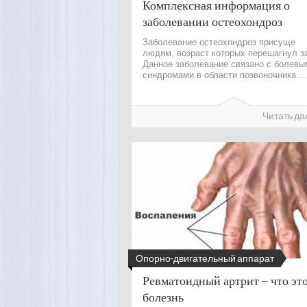
Комплексная информация о
заболевании остеохондроз
Заболевание остеохондроз присуще
людям, возраст которых перешагнул за
Данное заболевание связано с болевы
синдромами в области позвоночника....
Читать да
Опорно-двигательный аппарат
Ревматоидный артрит – что это
болезнь