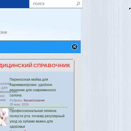
ДИЦИНСКИЙ СПРАВОЧНИК
Переносная мойка для
парикмахерских: удобное
решение для современного
салона
Рубрика:
Косметология
25 мая, 2026
Профессиональная гигиена
полости рта: почему регулярный
уход за зубами важен для
здоровья