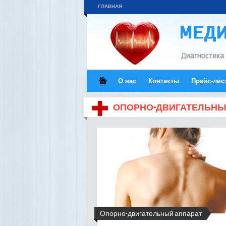
ГЛАВНАЯ
О нас
Контакты
Прайс-лис
ОПОРНО-ДВИГАТЕЛЬНЫ
Опорно-двигательный аппарат