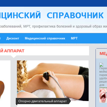
т
Дисконт
Медицинский справочник
МРТ
Й АППАРАТ
МЕ
Опорно-двигательный аппарат