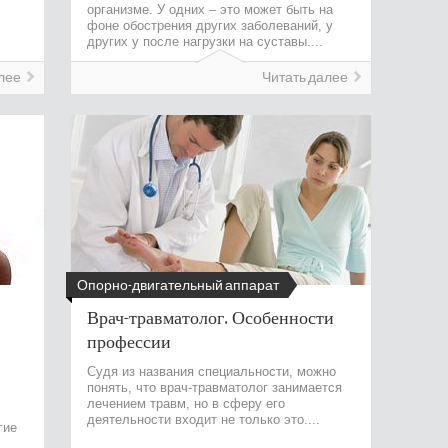
организме. У одних – это может быть на
фоне обострения других заболеваний, у
других у после нагрузки на суставы....
лее
Читать далее
Опорно-двигательный аппарат
Врач-травматолог. Особенности
профессии
Судя из названия специальности, можно
понять, что врач-травматолог занимается
лечением травм, но в сферу его
деятельности входит не только это....
гие