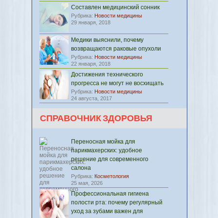
Составлен медицинский сонник
Рубрика:
Новости медицины
29 января, 2018
Медики выяснили, почему
возвращаются раковые опухоли
Рубрика:
Новости медицины
22 января, 2018
Достижения технического
прогресса не могут не восхищать
Рубрика:
Новости медицины
24 августа, 2017
СПРАВОЧНИК ЗДОРОВЬЯ
Переносная мойка для
парикмахерских: удобное
решение для современного
салона
Рубрика:
Косметология
25 мая, 2026
Профессиональная гигиена
полости рта: почему регулярный
уход за зубами важен для