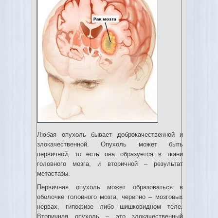
Любая опухоль бывает доброкачественной и
злокачественной. Опухоль может быть
первичной, то есть она образуется в ткани
головного мозга, и вторичной – результат
метастазы.
Первичная опухоль может образоваться в
оболочке головного мозга, черепно – мозговых
нервах, гипофизе либо шишковидном теле.
Вторичная опухоль – это злокачественный