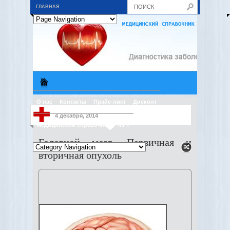
ГЛАВНАЯ
О нас
Контакты
Прайс-лист
Дисконт
4 декабря, 2014
Медицинский справочник
МРТ
Головной мозг. Первичная и
вторичная опухоль