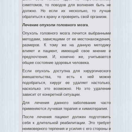
симптомов, то поводов для волнения быть не
должно. Но если их несколько, то лучше
обратиться к врачу и проверить свой организм.
Лечение опухоли головного мозга
.
Опухоль головного мозга лечится выбранными
методами, зависящими от ее местонахождения,
размеров. К тому же на данную методику
влияет и пациент, имеющий свое мнение и
предпочтения. И, конечно же, учитывается
общее состояние здоровья человека.
Если опухоль доступна для хирургического
вмешательства, то есть к ней можно
подобраться, хирург ее удаляет настолько,
насколько это возможно. Но это удаление
зависит от конкретной ситуации.
Для лечения данного заболевание часто
применяются лучевая терапия и химиотерапия.
После лечения пациент должен подготовить
себя к длительной реабилитации. Это требует
неимоверного терпения и усилия с его стороны и