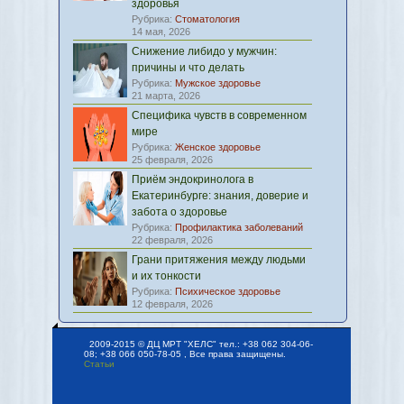
здоровья
Рубрика:
Стоматология
14 мая, 2026
Снижение либидо у мужчин:
причины и что делать
Рубрика:
Мужское здоровье
21 марта, 2026
Специфика чувств в современном
мире
Рубрика:
Женское здоровье
25 февраля, 2026
Приём эндокринолога в
Екатеринбурге: знания, доверие и
забота о здоровье
Рубрика:
Профилактика заболеваний
22 февраля, 2026
Грани притяжения между людьми
и их тонкости
Рубрика:
Психическое здоровье
12 февраля, 2026
2009-2015 © ДЦ МРТ "ХЕЛС" тел.: +38 062 304-06-
08; +38 066 050-78-05 , Все права защищены.
Статьи