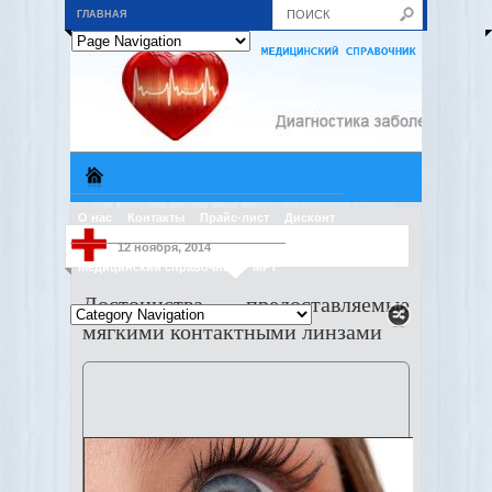
ГЛАВНАЯ
О нас
Контакты
Прайс-лист
Дисконт
12 ноября, 2014
Медицинский справочник
МРТ
Достоинства, предоставляемые
мягкими контактными линзами