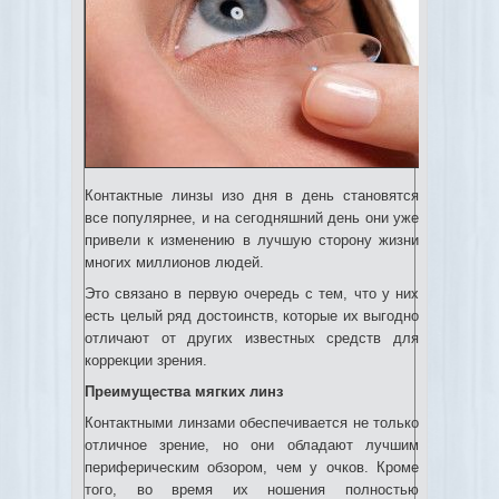
Контактные линзы изо дня в день становятся
все популярнее, и на сегодняшний день они уже
привели к изменению в лучшую сторону жизни
многих миллионов людей.
Это связано в первую очередь с тем, что у них
есть целый ряд достоинств, которые их выгодно
отличают от других известных средств для
коррекции зрения.
Преимущества мягких линз
Контактными линзами обеспечивается не только
отличное зрение, но они обладают лучшим
периферическим обзором, чем у очков. Кроме
того, во время их ношения полностью