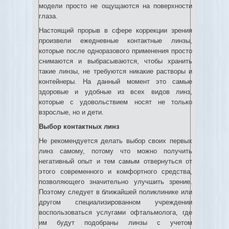
модели просто не ощущаются на поверхности
глаза.
Настоящий прорыв в сфере коррекции зрения
произвели ежедневные контактные линзы,
которые после одноразового применения просто
снимаются и выбрасываются, чтобы хранить
такие линзы, не требуются никакие растворы и
контейнеры. На данный момент это самые
здоровые и удобные из всех видов линз,
которые с удовольствием носят не только
взрослые, но и дети.
Выбор контактных линз
Не рекомендуется делать выбор своих первых
линз самому, потому что можно получить
негативный опыт и тем самым отвернуться от
этого современного и комфортного средства,
позволяющего значительно улучшить зрение.
Поэтому следует в ближайшей поликлинике или
другом специализированном учреждении
воспользоваться услугами офтальмолога, где
им будут подобраны линзы с учетом